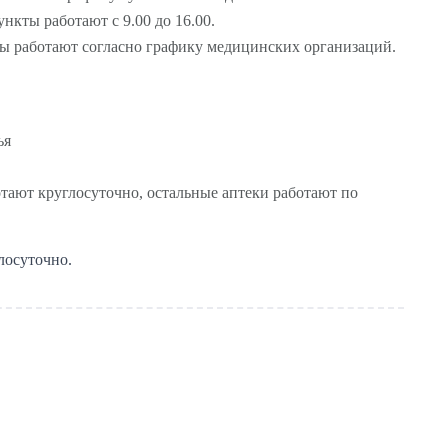
нкты работают с 9.00 до 16.00.
ы работают согласно графику медицинских организаций.
ья
тают круглосуточно, остальные аптеки работают по
лосуточно.