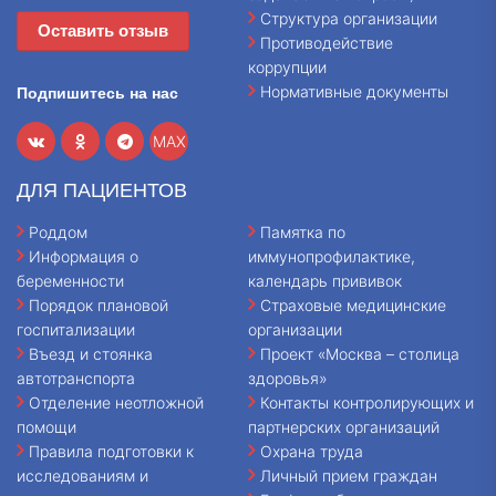
Структура организации
Оставить отзыв
Противодействие
коррупции
Нормативные документы
Подпишитесь на нас
MAX
ДЛЯ ПАЦИЕНТОВ
Роддом
Памятка по
Информация о
иммунопрофилактике,
беременности
календарь прививок
Порядок плановой
Страховые медицинские
госпитализации
организации
Въезд и стоянка
Проект «Москва – столица
автотранспорта
здоровья»
Отделение неотложной
Контакты контролирующих и
помощи
партнерских организаций
Правила подготовки к
Охрана труда
исследованиям и
Личный прием граждан