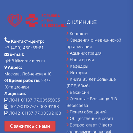
О КЛИНИКЕ
Контакты
Сведения о медицинской
Контакт-центр:
организации
+7 (499) 450-55-81
Администрация
E-mail:
Наши врачи
gkb81@zdrav.mos.ru
Кафедры
Адрес:
История
Москва, Лобненская 10
Книга 85 лет больнице
Время работы:
24/7
(PDF, 50мб)
(Стационар)
Вакансии
Лицензии:
Отзывы – Больница В.В.
Л041-01137-77_00555035
Вересаева
Л017-01137-77_00391168
Прием обращений
Л042-01137-77_00392163
Общественный совет
Вопрос-ответ (Часто
Свяжитесь с нами
задаваемые вопросы)