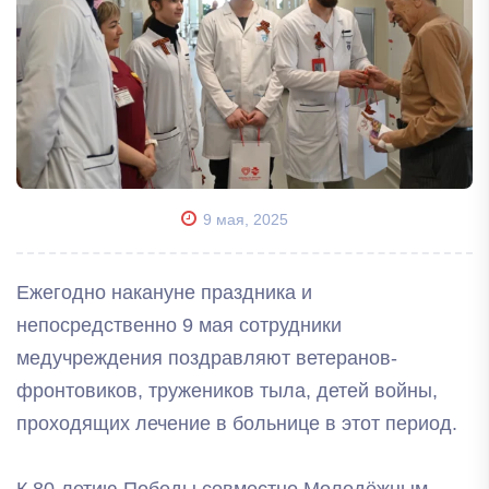
9 мая, 2025
Ежегодно накануне праздника и
непосредственно 9 мая сотрудники
медучреждения поздравляют ветеранов-
фронтовиков, тружеников тыла, детей войны,
проходящих лечение в больнице в этот период.
К 80-летию Победы совместно Молодёжным