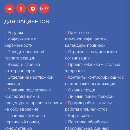
MAX
ДЛЯ ПАЦИЕНТОВ
Роддом
Памятка по
Информация о
иммунопрофилактике,
беременности
календарь прививок
Порядок плановой
Страховые медицинские
госпитализации
организации
Въезд и стоянка
Проект «Москва – столица
автотранспорта
здоровья»
Отделение неотложной
Контакты контролирующих и
помощи
партнерских организаций
Правила подготовки к
Охрана труда
исследованиям и
Личный прием граждан
процедурам, правила записи
График работы и часы
на обследование
работы специалистов
Правила записи на
Карта сайта
первичный прием,
Политика обработки
консультацию
персональных данных