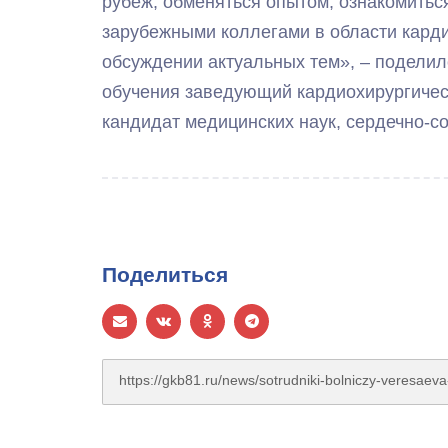
рубеж, обменяться опытом, ознакомить
зарубежными коллегами в области кардио
обсуждении актуальных тем», – подели
обучения заведующий кардиохирургичес
кандидат медицинских наук, сердечно-с
Поделиться