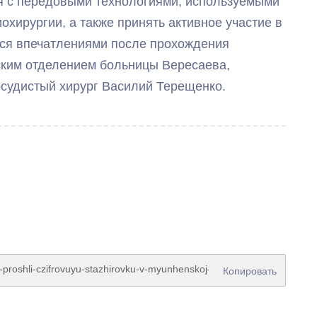
ся с передовыми технологиями, используемыми
хирургии, а также принять активное участие в
лся впечатлениями после прохождения
ким отделением больницы Вересаева,
осудистый хирург Василий Терещенко.
Копировать