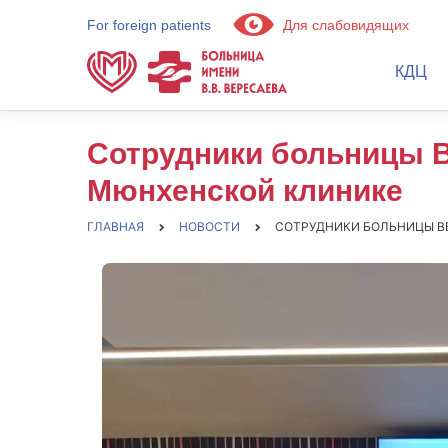
For foreign patients
Для слабовидящих
КДЦ
Сотрудники больницы 
Мюнхенской клинике
ГЛАВНАЯ
НОВОСТИ
СОТРУДНИКИ БОЛЬНИЦЫ В