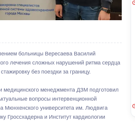
лением больницы Вересаева Василий
кого лечения сложных нарушений ритма сердца
тажировку без поездки за границу.
 и медицинского менеджмента ДЗМ подготовил
«Актуальные вопросы интервенционной
ра Мюнхенского университета им. Людвига
ку Гроссхадерна и Институт кардиологии