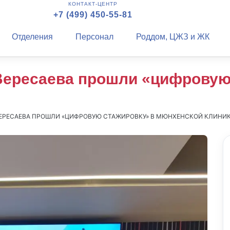
КОНТАКТ-ЦЕНТР
+7 (499) 450-55-81
Отделения
Персонал
Роддом, ЦЖЗ и ЖК
Вересаева прошли «цифровую
ЕРЕСАЕВА ПРОШЛИ «ЦИФРОВУЮ СТАЖИРОВКУ» В МЮНХЕНСКОЙ КЛИНИ