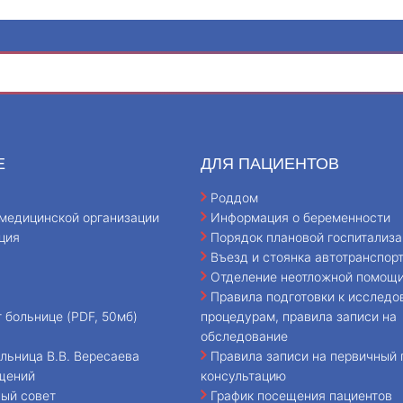
Е
ДЛЯ ПАЦИЕНТОВ
Роддом
медицинской организации
Информация о беременности
ция
Порядок плановой госпитализа
Въезд и стоянка автотранспор
Отделение неотложной помощ
Правила подготовки к исследо
т больнице (PDF, 50мб)
процедурам, правила записи на
обследование
льница В.В. Вересаева
Правила записи на первичный 
щений
консультацию
ый совет
График посещения пациентов