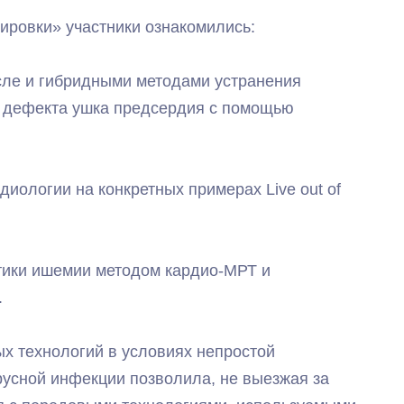
ировки» участники ознакомились:
сле и гибридными методами устранения
я дефекта ушка предсердия с помощью
иологии на конкретных примерах Live out of
стики ишемии методом кардио-МРТ и
.
х технологий в условиях непростой
русной инфекции позволила, не выезжая за