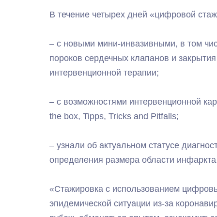
В течение четырех дней «цифровой стаж
– с новыми мини-инвазивными, в том чи
пороков сердечных клапанов и закрыти
интервенционной терапии;
– с возможностями интервенционной кард
the box, Tipps, Tricks and Pitfalls;
– узнали об актуальном статусе диагно
определения размера области инфаркта
«Стажировка с использованием цифровы
эпидемической ситуации из-за коронави