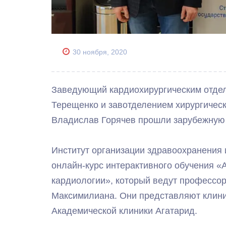
30 ноября, 2020
Заведующий кардиохирургическим отде
Терещенко и завотделением хирургичес
Владислав Горячев прошли зарубежную с
Институт организации здравоохранения
онлайн-курс интерактивного обучения 
кардиологии», который ведут профессо
Максимилиана. Они представляют клини
Академической клиники Агатарид.