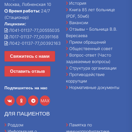
История
Москва, Лобненская 10
Книга 85 лет больнице
Время работы:
24/7
(PDF, 50мб)
(Стационар)
Вакансии
Лицензии:
Отзывы – Больница В.В.
Л041-01137-77_00555035
Вересаева
Л017-01137-77_00391168
Прием обращений
Л042-01137-77_00392163
Общественный совет
Вопрос-ответ (Часто
Свяжитесь с нами
задаваемые вопросы)
Структура организации
Оставить отзыв
Противодействие
коррупции
Нормативные документы
Подпишитесь на нас
MAX
ДЛЯ ПАЦИЕНТОВ
Роддом
Памятка по
Информация о
иммунопрофилактике,