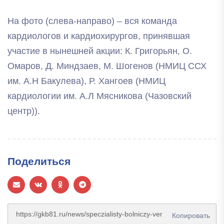
На фото (слева-направо) – вся команда
кардиологов и кардиохирургов, принявшая
участие в нынешней акции: К. Григорьян, О.
Омаров, Д. Миндзаев, М. Шогенов (НМИЦ ССХ
им. А.Н Бакулева), Р. Хангоев (НМИЦ
кардиологии им. А.Л Мясникова (Чазовский
центр)).
Поделиться
Копировать