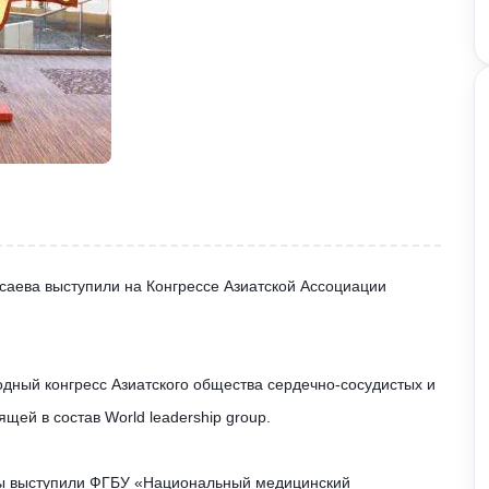
есаева
выступили на Конгрессе Азиатской Ассоциации
одный конгресс Азиатского общества сердечно-сосудистых и
щей в состав World leadership group.
ны выступили ФГБУ «Национальный медицинский