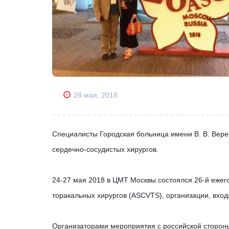
28 мая, 2018
Специалисты
Городская больница имени В. В. Вер
сердечно-сосудистых хирургов.
24-27 мая 2018 в ЦМТ Москвы состоялся 26-й ежег
торакальных хирургов (ASCVTS), организации, входя
Организаторами мероприятия с российской сторо