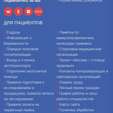
Нормативные документы
Подпишитесь на нас
MAX
ДЛЯ ПАЦИЕНТОВ
Роддом
Памятка по
Информация о
иммунопрофилактике,
беременности
календарь прививок
Порядок плановой
Страховые медицинские
госпитализации
организации
Въезд и стоянка
Проект «Москва – столица
автотранспорта
здоровья»
Отделение неотложной
Контакты контролирующих и
помощи
партнерских организаций
Правила подготовки к
Охрана труда
исследованиям и
Личный прием граждан
процедурам, правила записи
График работы и часы
на обследование
работы специалистов
Правила записи на
Карта сайта
первичный прием,
Политика обработки