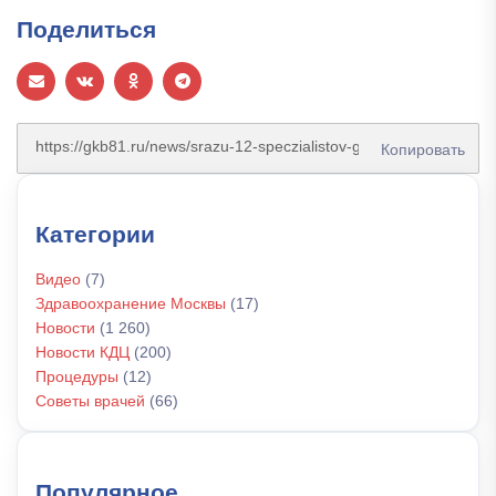
Поделиться
Копировать
Категории
Видео
(7)
Здравоохранение Москвы
(17)
Новости
(1 260)
Новости КДЦ
(200)
Процедуры
(12)
Советы врачей
(66)
Популярное