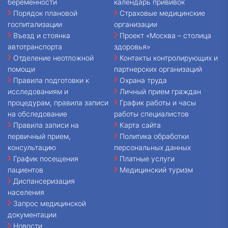
беременности
календарь прививок
Порядок плановой
Страховые медицинские
госпитализации
организации
Въезд и стоянка
Проект «Москва – столица
автотранспорта
здоровья»
Отделение неотложной
Контакты контролирующих и
помощи
партнерских организаций
Правила подготовки к
Охрана труда
исследованиям и
Личный прием граждан
процедурам, правила записи
График работы и часы
на обследование
работы специалистов
Правила записи на
Карта сайта
первичный прием,
Политика обработки
консультацию
персональных данных
График посещения
Платные услуги
пациентов
Медицинский туризм
Диспансеризация
населения
Запрос медицинской
документации
Новости