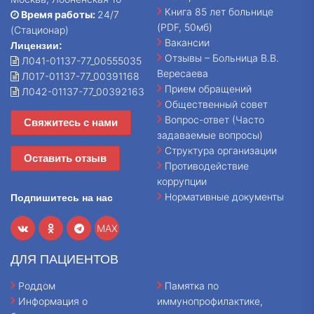
Книга 85 лет больнице
Время работы:
24/7
(PDF, 50мб)
(Стационар)
Вакансии
Лицензии:
Отзывы – Больница В.В.
Л041-01137-77_00555035
Вересаева
Л017-01137-77_00391168
Прием обращений
Л042-01137-77_00392163
Общественный совет
Вопрос-ответ (Часто
Свяжитесь с нами
задаваемые вопросы)
Структура организации
Оставить отзыв
Противодействие
коррупции
Нормативные документы
Подпишитесь на нас
MAX
ДЛЯ ПАЦИЕНТОВ
Роддом
Памятка по
Информация о
иммунопрофилактике,