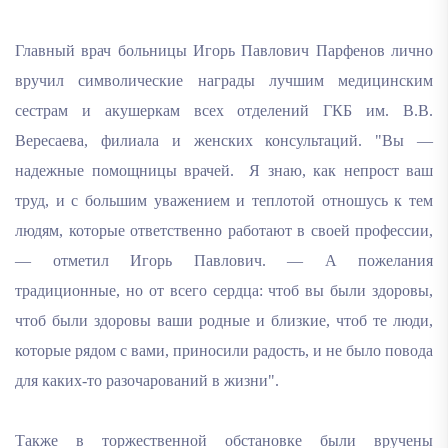
Главный врач больницы Игорь Павлович Парфенов лично
вручил символические награды лучшим медицинским
сестрам и акушеркам всех отделений ГКБ им. В.В.
Вересаева, филиала и женских консультаций. "Вы —
надежные помощницы врачей.
Я знаю, как непрост ваш
труд, и с большим уважением и теплотой отношусь к тем
людям, которые ответственно работают в своей профессии,
— отметил Игорь Павлович. — А пожелания
традиционные, но от всего сердца: чтоб вы были здоровы,
чтоб были здоровы ваши родные и близкие, чтоб те люди,
которые рядом с вами, приносили радость, и не было повода
для каких-то разочарований в жизни".
Также в торжественной обстановке были вручены