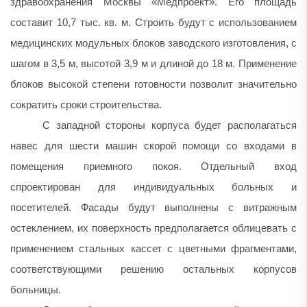
здравоохранения Москвы «Медпроект». Его площадь
составит 10,7 тыс. кв. м. Строить будут с использованием
медицинских модульных блоков заводского изготовления, с
шагом в 3,5 м, высотой 3,9 м и длиной до 18 м. Применение
блоков высокой степени готовности позволит значительно
сократить сроки строительства.
С западной стороны корпуса будет располагаться
навес для шести машин скорой помощи со входами в
помещения приемного покоя. Отдельный вход
спроектирован для индивидуальных больных и
посетителей. Фасады будут выполнены с витражным
остеклением, их поверхность предполагается облицевать с
применением стальных кассет с цветными фрагментами,
соответствующими решению остальных корпусов
больницы.