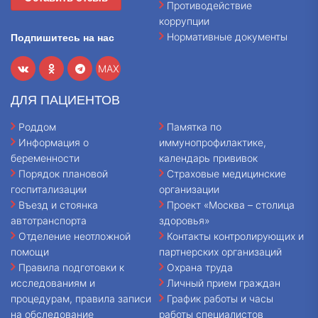
Противодействие
коррупции
Нормативные документы
Подпишитесь на нас
MAX
ДЛЯ ПАЦИЕНТОВ
Роддом
Памятка по
Информация о
иммунопрофилактике,
беременности
календарь прививок
Порядок плановой
Страховые медицинские
госпитализации
организации
Въезд и стоянка
Проект «Москва – столица
автотранспорта
здоровья»
Отделение неотложной
Контакты контролирующих и
помощи
партнерских организаций
Правила подготовки к
Охрана труда
исследованиям и
Личный прием граждан
процедурам, правила записи
График работы и часы
на обследование
работы специалистов