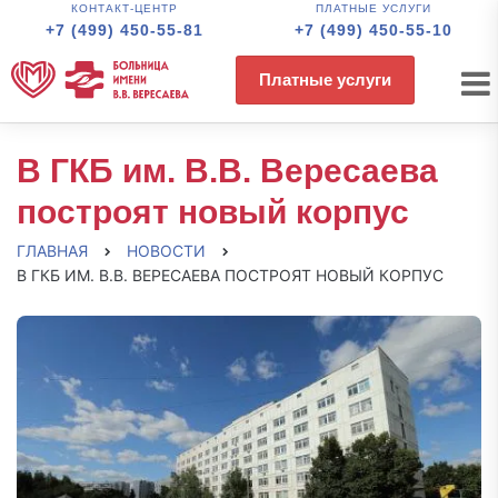
КОНТАКТ-ЦЕНТР
ПЛАТНЫЕ УСЛУГИ
+7 (499) 450-55-81
+7 (499) 450-55-10
Платные услуги
В ГКБ им. В.В. Вересаева
построят новый корпус
ГЛАВНАЯ
НОВОСТИ
В ГКБ ИМ. В.В. ВЕРЕСАЕВА ПОСТРОЯТ НОВЫЙ КОРПУС