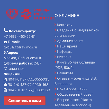
О КЛИНИКЕ
Контакты
Сведения о медицинской
Контакт-центр:
организации
+7 (499) 450-55-81
Администрация
E-mail:
Наши врачи
gkb81@zdrav.mos.ru
Кафедры
Адрес:
История
Москва, Лобненская 10
Книга 85 лет больнице
Время работы:
24/7
(PDF, 50мб)
(Стационар)
Вакансии
Лицензии:
Отзывы – Больница В.В.
Л041-01137-77_00555035
Вересаева
Л017-01137-77_00391168
Прием обращений
Л042-01137-77_00392163
Общественный совет
Вопрос-ответ (Часто
Свяжитесь с нами
задаваемые вопросы)