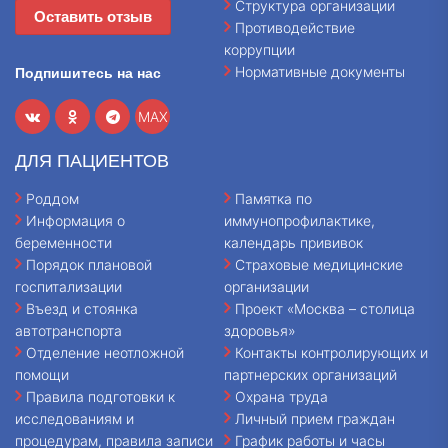
Структура организации
Оставить отзыв
Противодействие
коррупции
Нормативные документы
Подпишитесь на нас
MAX
ДЛЯ ПАЦИЕНТОВ
Роддом
Памятка по
Информация о
иммунопрофилактике,
беременности
календарь прививок
Порядок плановой
Страховые медицинские
госпитализации
организации
Въезд и стоянка
Проект «Москва – столица
автотранспорта
здоровья»
Отделение неотложной
Контакты контролирующих и
помощи
партнерских организаций
Правила подготовки к
Охрана труда
исследованиям и
Личный прием граждан
процедурам, правила записи
График работы и часы