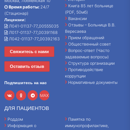
Москва, Лобненская 10
Книга 85 лет больнице
Время работы:
24/7
(PDF, 50мб)
(Стационар)
Вакансии
Лицензии:
Отзывы – Больница В.В.
Л041-01137-77_00555035
Вересаева
Л017-01137-77_00391168
Прием обращений
Л042-01137-77_00392163
Общественный совет
Вопрос-ответ (Часто
Свяжитесь с нами
задаваемые вопросы)
Структура организации
Оставить отзыв
Противодействие
коррупции
Нормативные документы
Подпишитесь на нас
MAX
ДЛЯ ПАЦИЕНТОВ
Роддом
Памятка по
Информация о
иммунопрофилактике,