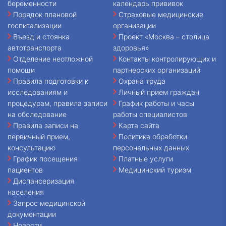
беременности
календарь прививок
Порядок плановой
Страховые медицинские
госпитализации
организации
Въезд и стоянка
Проект «Москва – столица
автотранспорта
здоровья»
Отделение неотложной
Контакты контролирующих и
помощи
партнерских организаций
Правила подготовки к
Охрана труда
исследованиям и
Личный прием граждан
процедурам, правила записи
График работы и часы
на обследование
работы специалистов
Правила записи на
Карта сайта
первичный прием,
Политика обработки
консультацию
персональных данных
График посещения
Платные услуги
пациентов
Медицинский туризм
Диспансеризация
населения
Запрос медицинской
документации
Новости