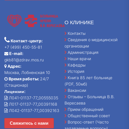
О КЛИНИКЕ
Контакты
Сведения о медицинской
Контакт-центр:
организации
+7 (499) 450-55-81
Администрация
E-mail:
Наши врачи
gkb81@zdrav.mos.ru
Кафедры
Адрес:
История
Москва, Лобненская 10
Книга 85 лет больнице
Время работы:
24/7
(PDF, 50мб)
(Стационар)
Вакансии
Лицензии:
Отзывы – Больница В.В.
Л041-01137-77_00555035
Вересаева
Л017-01137-77_00391168
Прием обращений
Л042-01137-77_00392163
Общественный совет
Вопрос-ответ (Часто
Свяжитесь с нами
задаваемые вопросы)