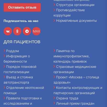
Структура организации
Оставить отзыв
Противодействие
коррупции
Нормативные документы
Подпишитесь на нас
MAX
ДЛЯ ПАЦИЕНТОВ
Роддом
Памятка по
Информация о
иммунопрофилактике,
беременности
календарь прививок
Порядок плановой
Страховые медицинские
госпитализации
организации
Въезд и стоянка
Проект «Москва – столица
автотранспорта
здоровья»
Отделение неотложной
Контакты контролирующих и
помощи
партнерских организаций
Правила подготовки к
Охрана труда
исследованиям и
Личный прием граждан