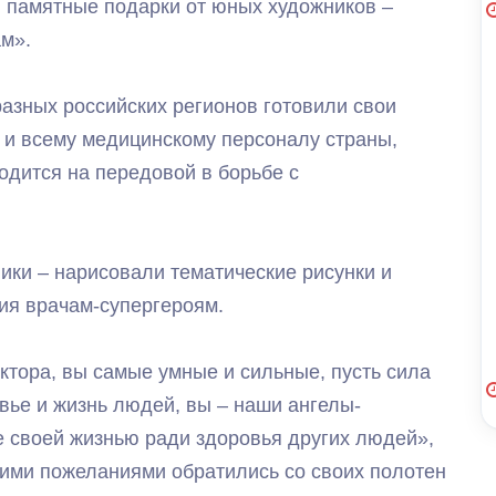
 памятные подарки от юных художников –
м».
разных российских регионов готовили свои
 и всему медицинскому персоналу страны,
одится на передовой в борьбе с
ки – нарисовали тематические рисунки и
ия врачам-супергероям.
ктора, вы самые умные и сильные, пусть сила
овье и жизнь людей, вы – наши ангелы-
те своей жизнью ради здоровья других людей»,
акими пожеланиями обратились со своих полотен