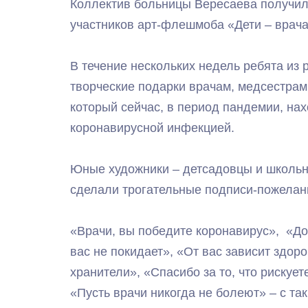
Коллектив больницы Вересаева получил
участников арт-флешмоба «Дети – врача
В течение нескольких недель ребята из 
творческие подарки врачам, медсестрам
который сейчас, в период пандемии, нах
коронавирусной инфекцией.
Юные художники – детсадовцы и школьни
сделали трогательные подписи-пожелан
«Врачи, вы победите коронавирус», «До
вас не покидает», «От вас зависит здор
хранители», «Спасибо за то, что рискуе
«Пусть врачи никогда не болеют» – с т