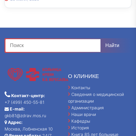
О КЛИНИКЕ
Контакты
Сведения о медицинской
Контакт-центр:
организации
+7 (499) 450-55-81
Администрация
E-mail:
Наши врачи
gkb81@zdrav.mos.ru
Кафедры
Адрес:
История
Москва, Лобненская 10
Книга 85 лет больнице
Время работы:
24/7