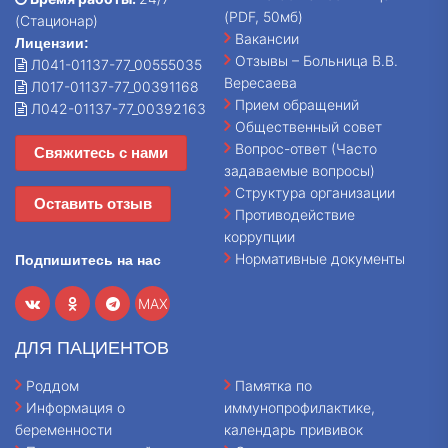
(PDF, 50мб)
(Стационар)
Вакансии
Лицензии:
Отзывы – Больница В.В.
Л041-01137-77_00555035
Вересаева
Л017-01137-77_00391168
Прием обращений
Л042-01137-77_00392163
Общественный совет
Вопрос-ответ (Часто
Свяжитесь с нами
задаваемые вопросы)
Структура организации
Оставить отзыв
Противодействие
коррупции
Нормативные документы
Подпишитесь на нас
MAX
ДЛЯ ПАЦИЕНТОВ
Роддом
Памятка по
Информация о
иммунопрофилактике,
беременности
календарь прививок