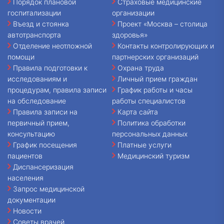
Порядок плановой
Страховые медицинские
госпитализации
организации
Въезд и стоянка
Проект «Москва – столица
автотранспорта
здоровья»
Отделение неотложной
Контакты контролирующих и
помощи
партнерских организаций
Правила подготовки к
Охрана труда
исследованиям и
Личный прием граждан
процедурам, правила записи
График работы и часы
на обследование
работы специалистов
Правила записи на
Карта сайта
первичный прием,
Политика обработки
консультацию
персональных данных
График посещения
Платные услуги
пациентов
Медицинский туризм
Диспансеризация
населения
Запрос медицинской
документации
Новости
Советы врачей