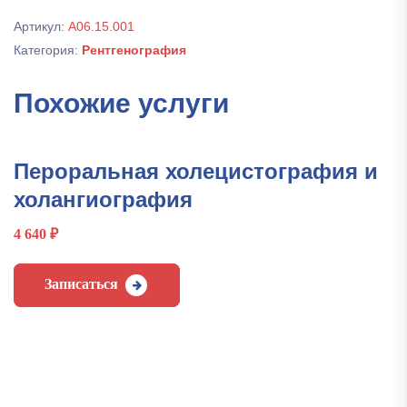
Артикул:
А06.15.001
Категория:
Рентгенография
Похожие услуги
Пероральная холецистография и
холангиография
4 640
₽
Записаться