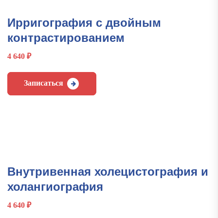
Ирригография с двойным
контрастированием
4 640
₽
Записаться
Внутривенная холецистография и
холангиография
4 640
₽