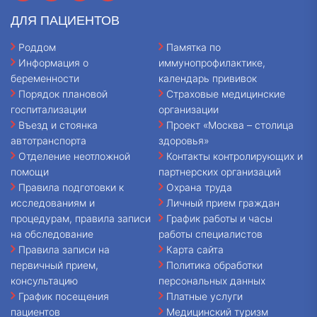
ДЛЯ ПАЦИЕНТОВ
Роддом
Памятка по
Информация о
иммунопрофилактике,
беременности
календарь прививок
Порядок плановой
Страховые медицинские
госпитализации
организации
Въезд и стоянка
Проект «Москва – столица
автотранспорта
здоровья»
Отделение неотложной
Контакты контролирующих и
помощи
партнерских организаций
Правила подготовки к
Охрана труда
исследованиям и
Личный прием граждан
процедурам, правила записи
График работы и часы
на обследование
работы специалистов
Правила записи на
Карта сайта
первичный прием,
Политика обработки
консультацию
персональных данных
График посещения
Платные услуги
пациентов
Медицинский туризм