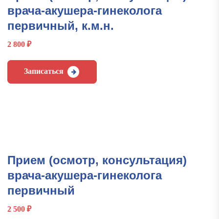
врача-акушера-гинеколога
первичный, к.м.н.
2 800
₽
Записаться
Прием (осмотр, консультация)
врача-акушера-гинеколога
первичный
2 500
₽