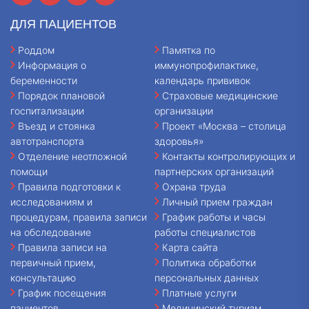
ДЛЯ ПАЦИЕНТОВ
Роддом
Памятка по
Информация о
иммунопрофилактике,
беременности
календарь прививок
Порядок плановой
Страховые медицинские
госпитализации
организации
Въезд и стоянка
Проект «Москва – столица
автотранспорта
здоровья»
Отделение неотложной
Контакты контролирующих и
помощи
партнерских организаций
Правила подготовки к
Охрана труда
исследованиям и
Личный прием граждан
процедурам, правила записи
График работы и часы
на обследование
работы специалистов
Правила записи на
Карта сайта
первичный прием,
Политика обработки
консультацию
персональных данных
График посещения
Платные услуги
пациентов
Медицинский туризм