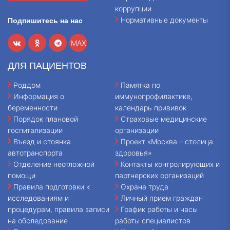
коррупции
Нормативные документы
Подпишитесь на нас
MAX
ДЛЯ ПАЦИЕНТОВ
Роддом
Памятка по
Информация о
иммунопрофилактике,
беременности
календарь прививок
Порядок плановой
Страховые медицинские
госпитализации
организации
Въезд и стоянка
Проект «Москва – столица
автотранспорта
здоровья»
Отделение неотложной
Контакты контролирующих и
помощи
партнерских организаций
Правила подготовки к
Охрана труда
исследованиям и
Личный прием граждан
процедурам, правила записи
График работы и часы
на обследование
работы специалистов