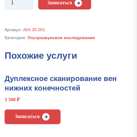
Записаться
Ультразвуковое
исследование
плода
Артикул:
А04.30.001
Категория:
Ультразвуковое исследование
Похожие услуги
Дуплексное сканирование вен
нижних конечностей
3 500
₽
Записаться