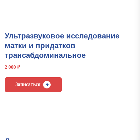
Ультразвуковое исследование
матки и придатков
трансабдоминальное
2 000
₽
Записаться