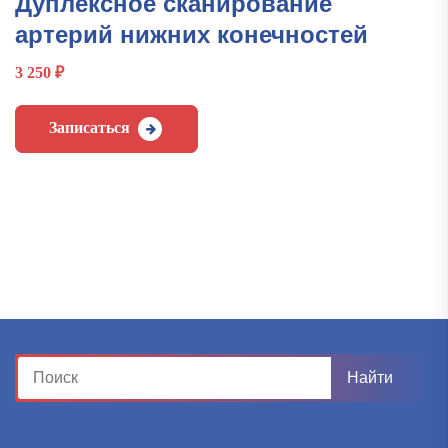
Дуплексное сканирование
артерий нижних конечностей
3 250
₽
Записаться