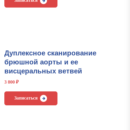
Записаться
Дуплексное сканирование
брюшной аорты и ее
висцеральных ветвей
3 800
₽
Записаться