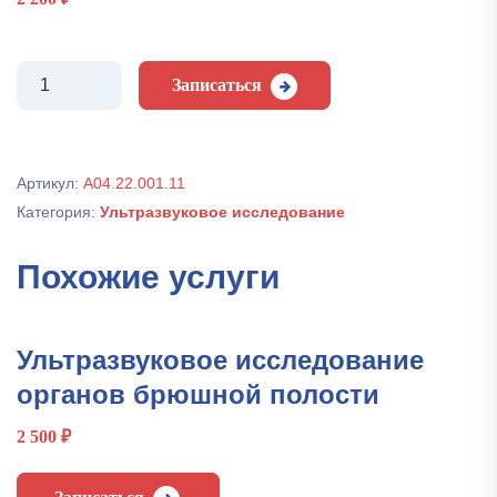
Количество
Записаться
Ультразвуковое
исследование
щитовидной
железы
Артикул:
А04.22.001.11
Категория:
Ультразвуковое исследование
Похожие услуги
Ультразвуковое исследование
органов брюшной полости
2 500
₽