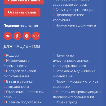
Свяжитесь с нами
задаваемые вопросы)
Структура организации
Оставить отзыв
Противодействие
коррупции
Нормативные документы
Подпишитесь на нас
MAX
ДЛЯ ПАЦИЕНТОВ
Роддом
Памятка по
Информация о
иммунопрофилактике,
беременности
календарь прививок
Порядок плановой
Страховые медицинские
госпитализации
организации
Въезд и стоянка
Проект «Москва – столица
автотранспорта
здоровья»
Отделение неотложной
Контакты контролирующих и
помощи
партнерских организаций
Правила подготовки к
Охрана труда