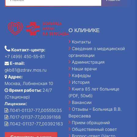
О КЛИНИКЕ
Контакты
Сведения о медицинской
Контакт-центр:
организации
+7 (499) 450-55-81
Администрация
E-mail:
Наши врачи
gkb81@zdrav.mos.ru
Кафедры
Адрес:
История
Москва, Лобненская 10
Книга 85 лет больнице
Время работы:
24/7
(PDF, 50мб)
(Стационар)
Вакансии
Лицензии:
Отзывы – Больница В.В.
Л041-01137-77_00555035
Вересаева
Л017-01137-77_00391168
Прием обращений
Л042-01137-77_00392163
Общественный совет
Вопрос-ответ (Часто