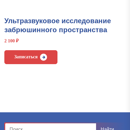
Ультразвуковое исследование
забрюшинного пространства
2 100
₽
Записаться