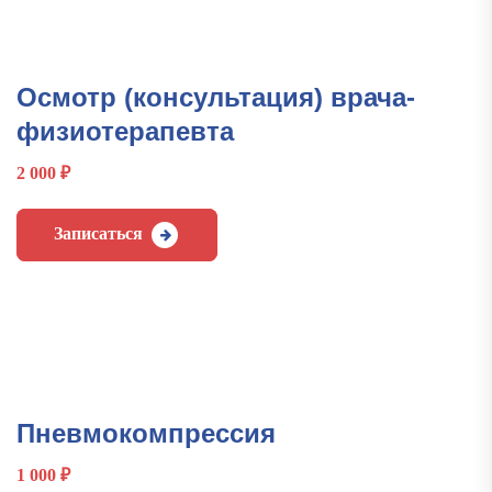
Осмотр (консультация) врача-
физиотерапевта
2 000
₽
Записаться
Пневмокомпрессия
1 000
₽