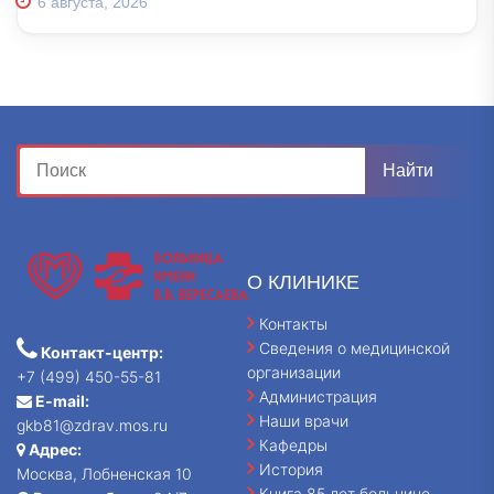
6 августа, 2026
О КЛИНИКЕ
Контакты
Сведения о медицинской
Контакт-центр:
организации
+7 (499) 450-55-81
Администрация
E-mail:
Наши врачи
gkb81@zdrav.mos.ru
Кафедры
Адрес:
История
Москва, Лобненская 10
Книга 85 лет больнице