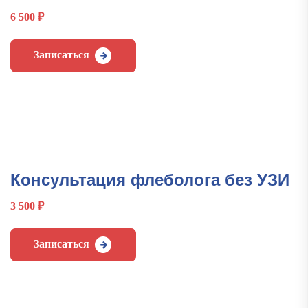
6 500
₽
Записаться
Консультация флеболога без УЗИ
3 500
₽
Записаться