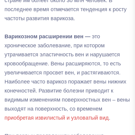
стране им болеет около 30 млн человек. В
последнее время отмечается тенденция к росту
частоты развития варикоза.
Варикозном расширении вен —
это
хроническое заболевание, при котором
утрачивается эластичность вен и нарушается
кровообращение. Вены расширяются, то есть
увеличивается просвет вен, и растягиваются.
Наиболее часто варикоз поражает вены нижних
конечностей. Развитие болезни приводит к
видимым изменениям поверхностных вен – вены
выходят на поверхность, со временем
приобретая извилистый и узловатый вид
.