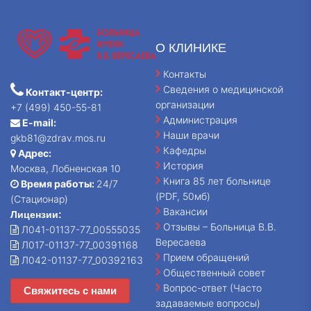
О КЛИНИКЕ
Контакты
Сведения о медицинской
Контакт-центр:
организации
+7 (499) 450-55-81
Администрация
E-mail:
Наши врачи
gkb81@zdrav.mos.ru
Кафедры
Адрес:
История
Москва, Лобненская 10
Книга 85 лет больнице
Время работы:
24/7
(PDF, 50мб)
(Стационар)
Вакансии
Лицензии:
Отзывы – Больница В.В.
Л041-01137-77_00555035
Вересаева
Л017-01137-77_00391168
Прием обращений
Л042-01137-77_00392163
Общественный совет
Вопрос-ответ (Часто
Свяжитесь с нами
задаваемые вопросы)