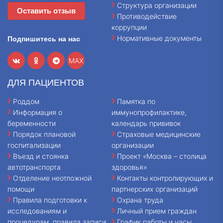
Структура организации
Оставить отзыв
Противодействие
коррупции
Нормативные документы
Подпишитесь на нас
MAX
ДЛЯ ПАЦИЕНТОВ
Роддом
Памятка по
Информация о
иммунопрофилактике,
беременности
календарь прививок
Порядок плановой
Страховые медицинские
госпитализации
организации
Въезд и стоянка
Проект «Москва – столица
автотранспорта
здоровья»
Отделение неотложной
Контакты контролирующих и
помощи
партнерских организаций
Правила подготовки к
Охрана труда
исследованиям и
Личный прием граждан
процедурам, правила записи
График работы и часы