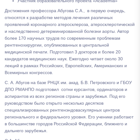
Участник образовательного проекта «Academia»
Достижения профессора Абугова С.А., в первую очередь,
относятся к разработке методов лечения различных
проявлений коронарного атеросклероза, атеросклеротической
и наследственно детерминированной болезни аорты. Автор
более 170 научных трудов по современным проблемам
рентгенохирургии, опубликованных в центральной
медицинской печати. Подготовил 3 докторов и более 20
кандидатов медицинских наук. Ежегодно читает около 30
лекций в рамках Российских, Европейских, Американских и
Всемирных конгрессов.
С. А. Абугов на базе РНЦХ им. акад. Б.В. Петровского и ГБОУ
ДПО РМАНПО подготовил сотни курсантов, ординаторов и
аспирантов из всех регионов страны и зарубежья. Под его
руководством было открыто несколько десятков
специализированных рентгенэндоваскулярных центров
регионального и федерального уровня. Его ученики работают
в большинстве городов Российской Федерации, ближнего и
дальнего зарубежья.