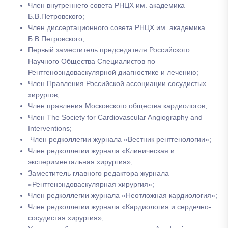
Член внутреннего совета РНЦХ им. академика
Б.В.Петровского;
Член диссертационного совета РНЦХ им. академика
Б.В.Петровского;
Первый заместитель председателя Российского
Научного Общества Специалистов по
Рентгеноэндоваскулярной диагностике и лечению;
Член Правления Российской ассоциации сосудистых
хирургов;
Член правления Московского общества кардиологов;
Член The Society for Cardiovascular Angiography and
Interventions;
Член редколлегии журнала «Вестник рентгенологии»;
Член редколлегии журнала «Клиническая и
экспериментальная хирургия»;
Заместитель главного редактора журнала
«Рентгенэндоваскулярная хирургия»;
Член редколлегии журнала «Неотложная кардиология»;
Член редколлегии журнала «Кардиология и сердечно-
сосудистая хирургия»;