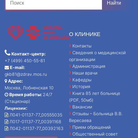
О КЛИНИКЕ
Контакты
Сведения о медицинской
Контакт-центр:
организации
+7 (499) 450-55-81
Администрация
E-mail:
Наши врачи
gkb81@zdrav.mos.ru
Кафедры
Адрес:
История
Москва, Лобненская 10
Книга 85 лет больнице
Время работы:
24/7
(PDF, 50мб)
(Стационар)
Вакансии
Лицензии:
Отзывы – Больница В.В.
Л041-01137-77_00555035
Вересаева
Л017-01137-77_00391168
Прием обращений
Л042-01137-77_00392163
Общественный совет