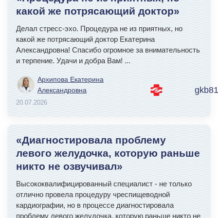
какой же потрясающий доктор»
Делал стресс-эхо. Процедура не из приятных, но
какой же потрясающий доктор Екатерина
Александровна! Спасибо огромное за внимательность
и терпение. Удачи и добра Вам!
...
Архипова Екатерина
gkb81
Александровна
20.07.2026
«Диагностировала проблему
левого желудочка, которую раньше
никто не озвучивал»
Высококвалифицированный специалист - не только
отлично провела процедуру чреспищеводной
кардиографии, но в процессе диагностировала
проблему левого желудочка, которую раньше никто не