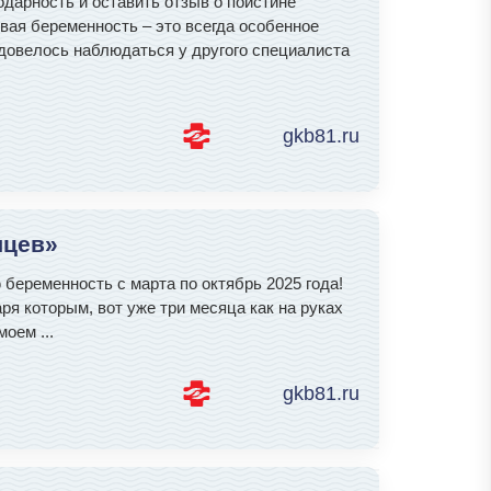
дарность и оставить отзыв о поистине
вая беременность – это всегда особенное
е довелось наблюдаться у другого специалиста
gkb81.ru
яцев»
беременность с марта по октябрь 2025 года!
ря которым, вот уже три месяца как на руках
 моем
...
gkb81.ru