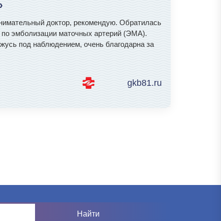
»
внимательный доктор, рекомендую. Обратилась
я по эмболизации маточных артерий (ЭМА).
ожусь под наблюдением, очень благодарна за
gkb81.ru