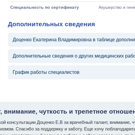
Специальность по сертификату
Акушерство и гин
Дополнительных сведения
Доценко Екатерина Владимировна в таблице дополн
Дополнительные сведения о других медицинских раб
График работы специалистов
, внимание, чуткость и трепетное отноше
й консультации Доценко Е.В за врачебный талант, внимание, чу
мизмом. Спасибо за поддержку и заботу. Еще хочу поблагодари