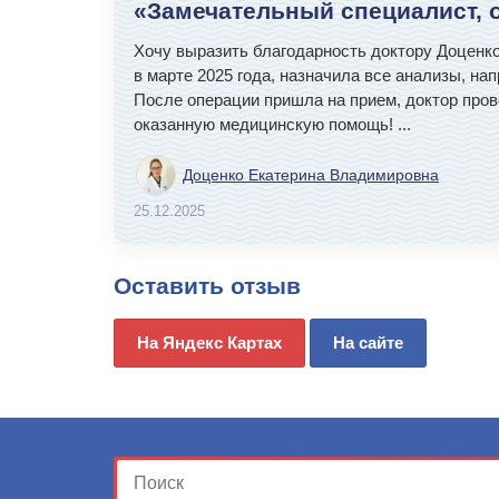
«Замечательный специалист, 
Хочу выразить благодарность доктору Доценк
в марте 2025 года, назначила все анализы, н
После операции пришла на прием, доктор пров
оказанную медицинскую помощь!
...
Доценко Екатерина Владимировна
25.12.2025
Оставить отзыв
На Яндекс Картах
На сайте