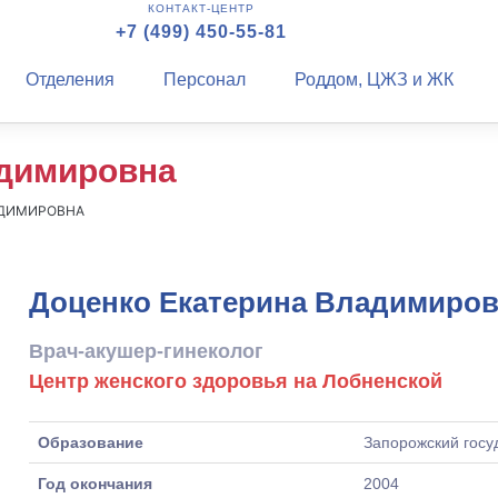
КОНТАКТ-ЦЕНТР
+7 (499) 450-55-81
Отделения
Персонал
Роддом, ЦЖЗ и ЖК
адимировна
АДИМИРОВНА
Доценко Екатерина Владимиро
Врач-акушер-гинеколог
Центр женского здоровья на Лобненской
Образование
Запорожский госу
Год окончания
2004