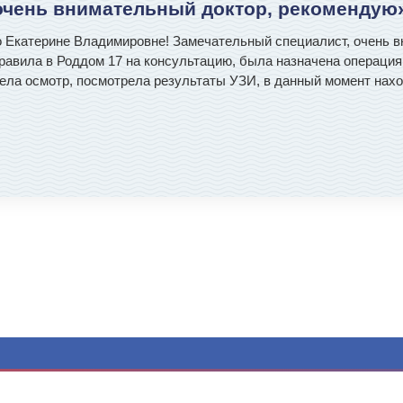
очень внимательный доктор, рекомендую
о Екатерине Владимировне! Замечательный специалист, очень 
аправила в Роддом 17 на консультацию, была назначена операци
ела осмотр, посмотрела результаты УЗИ, в данный момент нах