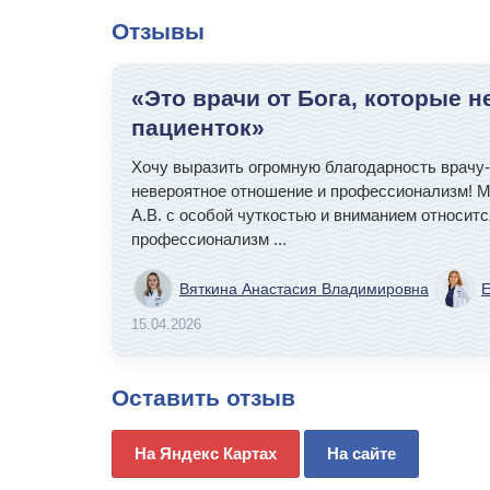
Отзывы
«Это врачи от Бога, которые 
пациенток»
Хочу выразить огромную благодарность врачу-
невероятное отношение и профессионализм! Мо
А.В. с особой чуткостью и вниманием относитс
профессионализм
...
Вяткина Анастасия Владимировна
Е
15.04.2026
Оставить отзыв
На Яндекс Картах
На сайте