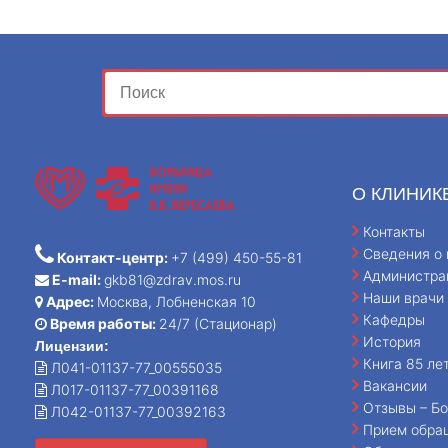
О КЛИНИК
Контакты
Сведения о 
Контакт-центр:
+7 (499) 450-55-81
Администра
E-mail:
gkb81@zdrav.mos.ru
Наши врачи
Адрес:
Москва, Лобненская 10
Кафедры
Время работы:
24/7 (Стационар)
История
Лицензии:
Книга 85 ле
Л041-01137-77_00555035
Вакансии
Л017-01137-77_00391168
Отзывы – Бо
Л042-01137-77_00392163
Прием обра