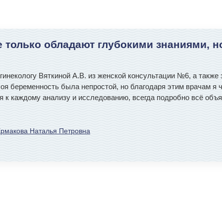
не только обладают глубокими знаниями, н
гинекологу Вяткиной А.В. из женской консультации №6, а также
я беременность была непростой, но благодаря этим врачам я ч
я к каждому анализу и исследованию, всегда подробно всё объя
рмакова Наталья Петровна