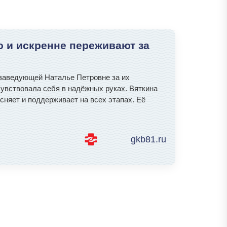
о и искренне переживают за
 заведующей Наталье Петровне за их
увствовала себя в надёжных руках. Вяткина
сняет и поддерживает на всех этапах. Её
gkb81.ru