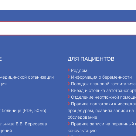
Е
ДЛЯ ПАЦИЕНТОВ
Роддом
медицинской организации
Информация о беременности
ция
Порядок плановой госпитализа
Въезд и стоянка автотранспор
Отделение неотложной помощ
Правила подготовки к исследо
т больнице (PDF, 50мб)
процедурам, правила записи на
обследование
льница В.В. Вересаева
Правила записи на первичный 
щений
консультацию