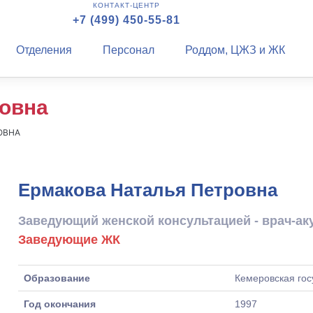
КОНТАКТ-ЦЕНТР
+7 (499) 450-55-81
Отделения
Персонал
Роддом, ЦЖЗ и ЖК
ровна
ОВНА
Ермакова Наталья Петровна
Заведующий женской консультацией - врач-ак
Заведующие ЖК
Образование
Кемеровская го
Год окончания
1997