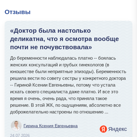
Отзывы
«Доктор была настолько
деликатна, что я осмотра вообще
почти не почувствовала»
До беременности наблюдалась платно -- боялась
женских консультаций и грубых гинекологов (в
юношестве были неприятные эпизоды). Беременность
решила вести по совету сестры у конкретного доктора
-- Гириной Ксении Евгеньевны, потому что устала
искать своего специалиста даже платно. И все это
время я очень, очень рада, что приняла такое
решение. В этой ЖК, по ощущениям, абсолютно все
доброжелательно настроены по отношению
...
Гирина Ксения Евгеньевна
Яндекс
24.07.2026