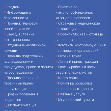
Роддом
Памятка по
Информация о
иммунопрофилактике,
беременности
календарь прививок
Порядок плановой
Страховые медицинские
госпитализации
организации
Въезд и стоянка
Проект «Москва – столица
автотранспорта
здоровья»
Отделение неотложной
Контакты контролирующих и
помощи
партнерских организаций
Правила подготовки к
Охрана труда
исследованиям и
Личный прием граждан
процедурам, правила записи
График работы и часы
на обследование
работы специалистов
Правила записи на
Карта сайта
первичный прием,
Политика обработки
консультацию
персональных данных
График посещения
Платные услуги
пациентов
Медицинский туризм
Диспансеризация
населения