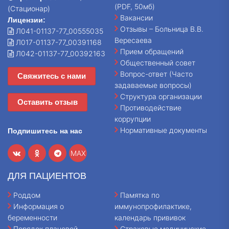
(PDF, 50мб)
(Стационар)
Вакансии
Лицензии:
Отзывы – Больница В.В.
Л041-01137-77_00555035
Вересаева
Л017-01137-77_00391168
Прием обращений
Л042-01137-77_00392163
Общественный совет
Вопрос-ответ (Часто
Свяжитесь с нами
задаваемые вопросы)
Структура организации
Оставить отзыв
Противодействие
коррупции
Нормативные документы
Подпишитесь на нас
MAX
ДЛЯ ПАЦИЕНТОВ
Роддом
Памятка по
Информация о
иммунопрофилактике,
беременности
календарь прививок
Порядок плановой
Страховые медицинские