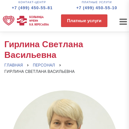
КОНТАКТ-ЦЕНТР
ПЛАТНЫЕ УСЛУГИ
+7 (499) 450-55-81
+7 (499) 450-55-10
Платные услуги
Гирлина Светлана
Васильевна
ГЛАВНАЯ
ПЕРСОНАЛ
ГИРЛИНА СВЕТЛАНА ВАСИЛЬЕВНА