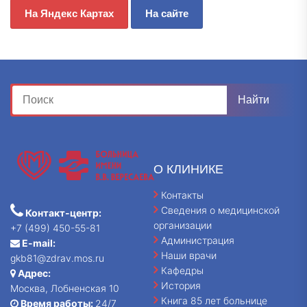
На Яндекс Картах
На сайте
О КЛИНИКЕ
Контакты
Сведения о медицинской
Контакт-центр:
организации
+7 (499) 450-55-81
Администрация
E-mail:
Наши врачи
gkb81@zdrav.mos.ru
Кафедры
Адрес:
История
Москва, Лобненская 10
Книга 85 лет больнице
Время работы:
24/7