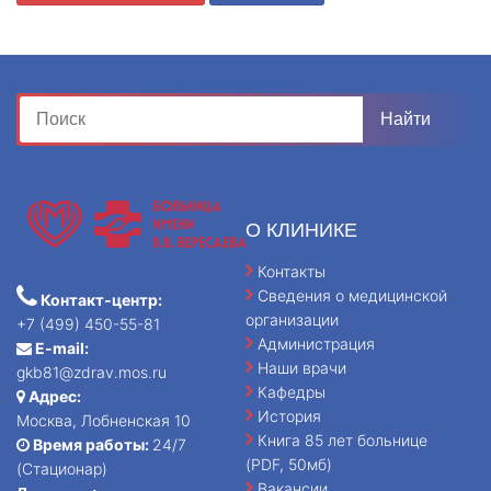
О КЛИНИКЕ
Контакты
Сведения о медицинской
Контакт-центр:
организации
+7 (499) 450-55-81
Администрация
E-mail:
Наши врачи
gkb81@zdrav.mos.ru
Кафедры
Адрес:
История
Москва, Лобненская 10
Книга 85 лет больнице
Время работы:
24/7
(PDF, 50мб)
(Стационар)
Вакансии