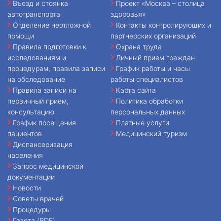
Въезд и стоянка
Проект «Москва – столица
автотранспорта
здоровья»
Отделение неотложной
Контакты контролирующих и
помощи
партнерских организаций
Правила подготовки к
Охрана труда
исследованиям и
Личный прием граждан
процедурам, правила записи
График работы и часы
на обследование
работы специалистов
Правила записи на
Карта сайта
первичный прием,
Политика обработки
консультацию
персональных данных
График посещения
Платные услуги
пациентов
Медицинский туризм
Диспансеризация
населения
Запрос медицинской
документации
Новости
Советы врачей
Процедуры
Газета (PDF)