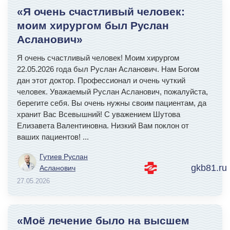
«Я очень счастливый человек:
моим хирургом был Руслан
Асланович»
Я очень счастливый человек! Моим хирургом
22.05.2026 года был Руслан Асланович. Нам Богом
дан этот доктор. Профессионал и очень чуткий
человек. Уважаемый Руслан Асланович, пожалуйста,
берегите себя. Вы очень нужны своим пациентам, да
хранит Вас Всевышний! С уважением Шутова
Елизавета Валентиновна. Низкий Вам поклон от
ваших пациентов!
...
Гутиев Руслан
gkb81.ru
Асланович
27.05.2026
«Моё лечение было на высшем