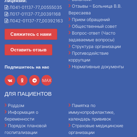
Лицензии:
Отзывы – Больница В.В.
Л041-01137-77_00555035
Вересаева
Л017-01137-77_00391168
Прием обращений
Л042-01137-77_00392163
Общественный совет
Вопрос-ответ (Часто
Свяжитесь с нами
задаваемые вопросы)
Структура организации
Оставить отзыв
Противодействие
коррупции
Нормативные документы
Подпишитесь на нас
MAX
ДЛЯ ПАЦИЕНТОВ
Роддом
Памятка по
Информация о
иммунопрофилактике,
беременности
календарь прививок
Порядок плановой
Страховые медицинские
госпитализации
организации