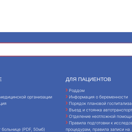
Е
ДЛЯ ПАЦИЕНТОВ
Роддом
медицинской организации
Информация о беременности
ция
Порядок плановой госпитализа
Въезд и стоянка автотранспор
Отделение неотложной помощ
Правила подготовки к исследо
т больнице (PDF, 50мб)
процедурам, правила записи на