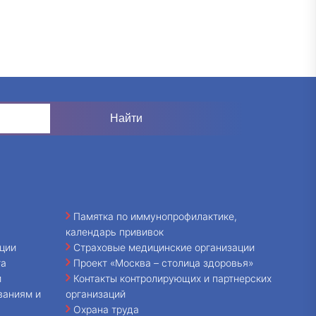
Памятка по иммунопрофилактике,
календарь прививок
ции
Страховые медицинские организации
та
Проект «Москва – столица здоровья»
и
Контакты контролирующих и партнерских
ваниям и
организаций
Охрана труда