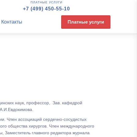
ПЛАТНЫЕ УСЛУГИ
+7 (499) 450-55-10
Контакты
Платные услуги
инских наук, профессор, Зав. кафедрой
А.И.Евдокимова.
ии. Член ассоциаций сердечно-сосудистых
кого общества хирургов. Член международного
ы, Заместитель главного редактора журнала