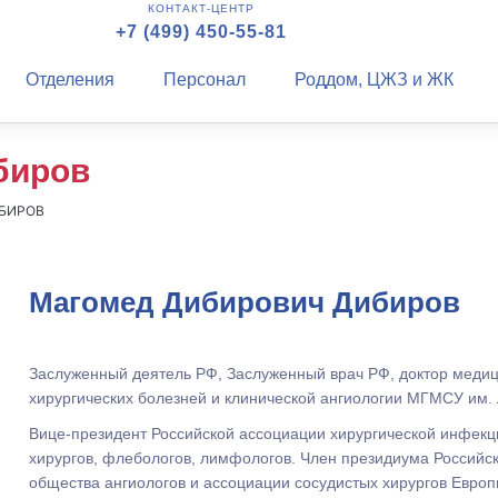
КОНТАКТ-ЦЕНТР
+7 (499) 450-55-81
Отделения
Персонал
Роддом, ЦЖЗ и ЖК
биров
БИРОВ
Магомед Дибирович Дибиров
Заслуженный деятель РФ, Заслуженный врач РФ, доктор медиц
хирургических болезней и клинической ангиологии МГМСУ им. 
Вице-президент Российской ассоциации хирургической инфекц
хирургов, флебологов, лимфологов. Член президиума Российс
общества ангиологов и ассоциации сосудистых хирургов Европ