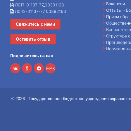
Вакансии
Л017-01137-77_00391168
Отзывы – Бо
Л042-01137-77_00392163
Прием обра
Общественн
Свяжитесь с нами
Вопрос-отве
Структура о
Оставить отзыв
Противодей
Нормативны
Подпишитесь на нас
MAX
© 2026 - Государственное бюджетное учреждение здравоохр