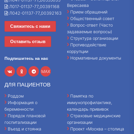
Вересаева
Л017-01137-77_00391168
Прием обращений
Л042-01137-77_00392163
Общественный совет
Вопрос-ответ (Часто
Свяжитесь с нами
задаваемые вопросы)
Структура организации
Оставить отзыв
Противодействие
коррупции
Нормативные документы
Подпишитесь на нас
MAX
ДЛЯ ПАЦИЕНТОВ
Роддом
Памятка по
Информация о
иммунопрофилактике,
беременности
календарь прививок
Порядок плановой
Страховые медицинские
госпитализации
организации
Въезд и стоянка
Проект «Москва – столица