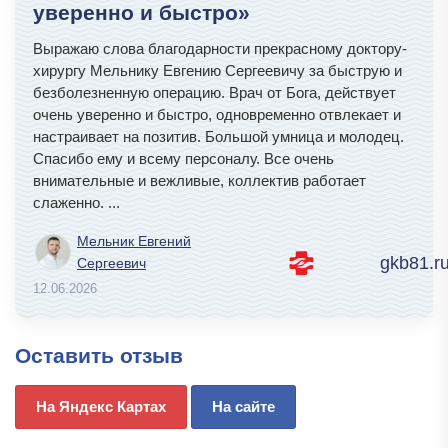
уверенно и быстро»
Выражаю слова благодарности прекрасному доктору-
хирургу Мельнику Евгению Сергеевичу за быструю и
безболезненную операцию. Врач от Бога, действует
очень уверенно и быстро, одновременно отвлекает и
настраивает на позитив. Большой умница и молодец.
Спасибо ему и всему персоналу. Все очень
внимательные и вежливые, коллектив работает
слаженно.
...
Мельник Евгений
gkb81.r
Сергеевич
12.06.2026
Оставить отзыв
На Яндекс Картах
На сайте