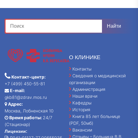
О КЛИНИКЕ
Контакты
Сведения о медицинской
Контакт-центр:
организации
+7 (499) 450-55-81
Администрация
E-mail:
Наши врачи
gkb81@zdrav.mos.ru
Кафедры
Адрес:
История
Москва, Лобненская 10
Книга 85 лет больнице
Время работы:
24/7
(PDF, 50мб)
(Стационар)
Вакансии
Лицензии:
Отзывы – Больница В.В.
Л041-01137-77_00555035