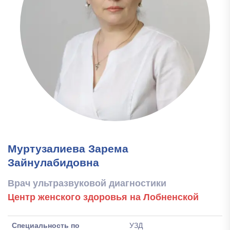
Муртузалиева Зарема
Зайнулабидовна
Врач ультразвуковой диагностики
Центр женского здоровья на Лобненской
Специальность по
УЗД