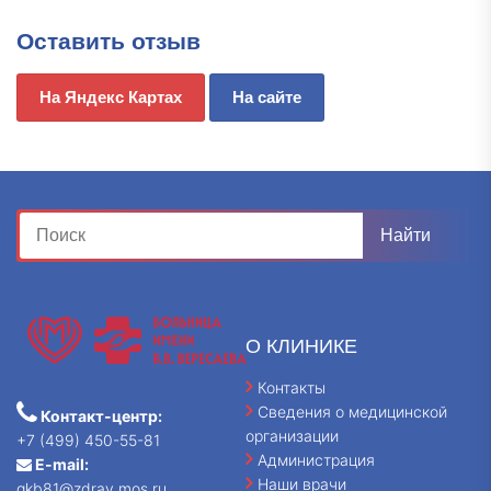
Оставить отзыв
На Яндекс Картах
На сайте
О КЛИНИКЕ
Контакты
Сведения о медицинской
Контакт-центр:
организации
+7 (499) 450-55-81
Администрация
E-mail:
Наши врачи
gkb81@zdrav.mos.ru