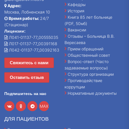
Кафедры
Адрес:
История
Москва, Лобненская 10
Книга 85 лет больнице
Время работы:
24/7
(PDF, 50мб)
(Стационар)
Вакансии
Лицензии:
Отзывы – Больница В.В.
Л041-01137-77_00555035
Вересаева
Л017-01137-77_00391168
Прием обращений
Л042-01137-77_00392163
Общественный совет
Вопрос-ответ (Часто
Свяжитесь с нами
задаваемые вопросы)
Структура организации
Оставить отзыв
Противодействие
коррупции
Нормативные документы
Подпишитесь на нас
MAX
ДЛЯ ПАЦИЕНТОВ