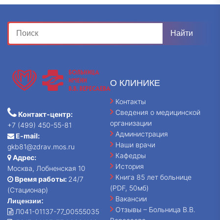
О КЛИНИКЕ
Контакты
Сведения о медицинской
Контакт-центр:
организации
+7 (499) 450-55-81
Администрация
E-mail:
Наши врачи
gkb81@zdrav.mos.ru
Кафедры
Адрес:
История
Москва, Лобненская 10
Книга 85 лет больнице
Время работы:
24/7
(PDF, 50мб)
(Стационар)
Вакансии
Лицензии:
Отзывы – Больница В.В.
Л041-01137-77_00555035