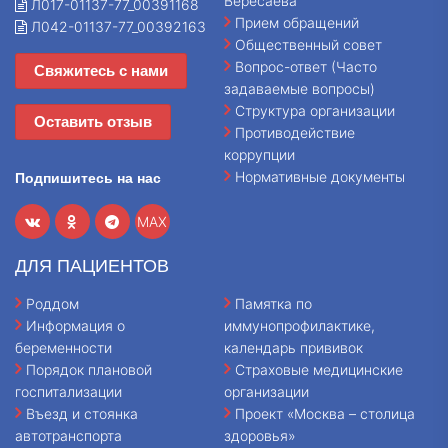
Вересаева
Л017-01137-77_00391168
Прием обращений
Л042-01137-77_00392163
Общественный совет
Вопрос-ответ (Часто
Свяжитесь с нами
задаваемые вопросы)
Структура организации
Оставить отзыв
Противодействие
коррупции
Нормативные документы
Подпишитесь на нас
MAX
ДЛЯ ПАЦИЕНТОВ
Роддом
Памятка по
Информация о
иммунопрофилактике,
беременности
календарь прививок
Порядок плановой
Страховые медицинские
госпитализации
организации
Въезд и стоянка
Проект «Москва – столица
автотранспорта
здоровья»