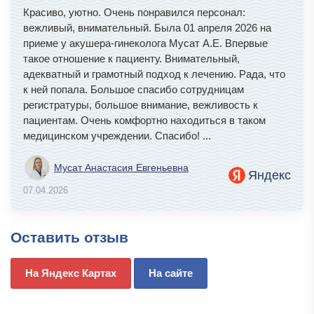
Красиво, уютно. Очень понравился персонал:
вежливый, внимательный. Была 01 апреля 2026 на
приеме у акушера-гинеколога Мусат А.Е. Впервые
такое отношение к пациенту. Внимательный,
адекватный и грамотный подход к лечению. Рада, что
к ней попала. Большое спасибо сотрудницам
регистратуры, большое внимание, вежливость к
пациентам. Очень комфортно находиться в таком
медицинском учреждении. Спасибо!
...
Мусат Анастасия Евгеньевна
Яндекс
07.04.2026
Оставить отзыв
На Яндекс Картах
На сайте