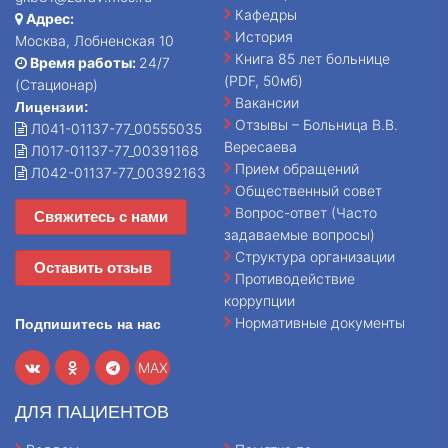
Кафедры
Адрес:
История
Москва, Лобненская 10
Книга 85 лет больнице
Время работы:
24/7
(PDF, 50мб)
(Стационар)
Вакансии
Лицензии:
Отзывы – Больница В.В.
Л041-01137-77_00555035
Вересаева
Л017-01137-77_00391168
Прием обращений
Л042-01137-77_00392163
Общественный совет
Вопрос-ответ (Часто
Свяжитесь с нами
задаваемые вопросы)
Структура организации
Оставить отзыв
Противодействие
коррупции
Нормативные документы
Подпишитесь на нас
MAX
ДЛЯ ПАЦИЕНТОВ