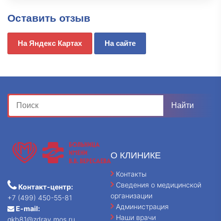
Оставить отзыв
На Яндекс Картах
На сайте
О КЛИНИКЕ
Контакты
Сведения о медицинской
Контакт-центр:
организации
+7 (499) 450-55-81
Администрация
E-mail:
Наши врачи
gkb81@zdrav.mos.ru