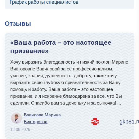
График работы специалистов
Отзывы
«Ваша работа – это настоящее
призвание»
Хочу выразить благодарность и низкий поклон Марине
Викторовне Вавиловой за ее профессионализм,
умение, знания, душевность, доброту, также хочу
выразить свою глубокую признательность за Вашу
помощь и заботу. Ваша работа – это настоящее
призвание, и я искренне благодарена за всё, что Вы
сделали. Спасибо вам за доченьку и за сыночка!
...
Вавилова Марина
gkb81.r
Викторовна
18.06.2026