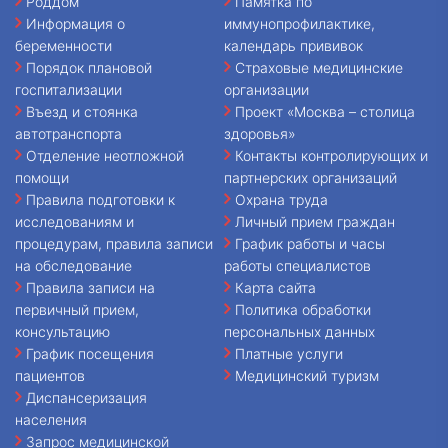
Роддом
Памятка по
Информация о
иммунопрофилактике,
беременности
календарь прививок
Порядок плановой
Страховые медицинские
госпитализации
организации
Въезд и стоянка
Проект «Москва – столица
автотранспорта
здоровья»
Отделение неотложной
Контакты контролирующих и
помощи
партнерских организаций
Правила подготовки к
Охрана труда
исследованиям и
Личный прием граждан
процедурам, правила записи
График работы и часы
на обследование
работы специалистов
Правила записи на
Карта сайта
первичный прием,
Политика обработки
консультацию
персональных данных
График посещения
Платные услуги
пациентов
Медицинский туризм
Диспансеризация
населения
Запрос медицинской