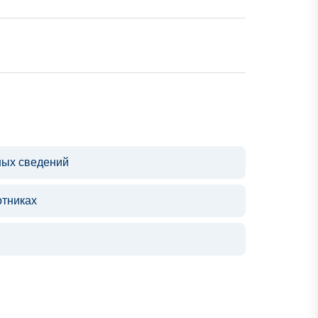
ных сведений
отниках