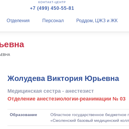
КОНТАКТ-ЦЕНТР
+7 (499) 450-55-81
Отделения
Персонал
Роддом, ЦЖЗ и ЖК
ьевна
ЬЕВНА
Жолудева Виктория Юрьевна
Медицинская сестра - анестезист
Отделение анестезиологии-реанимации № 03
Образование
Областное государственное бюджетное 
«Смоленский базовый медицинский колл