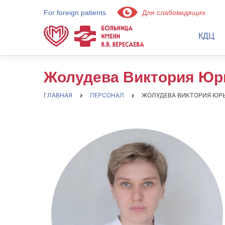
For foreign patients
Для слабовидящих
КДЦ
Жолудева Виктория Юр
ГЛАВНАЯ
ПЕРСОНАЛ
ЖОЛУДЕВА ВИКТОРИЯ ЮР