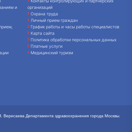
и
Контакты контролирующих и партнерских
ваниям и
организаций
Охрана труда
Личный прием граждан
прием,
График работы и часы работы специалистов
Карта сайта
Политика обработки персональных данных
Платные услуги
ации
Медицинский туризм
В. Вересаева Департамента здравоохранения города Москвы.