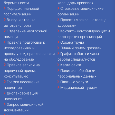
беременности
календарь прививок
Порядок плановой
Страховые медицинские
госпитализации
организации
Въезд и стоянка
Проект «Москва – столица
автотранспорта
здоровья»
Отделение неотложной
Контакты контролирующих и
помощи
партнерских организаций
Правила подготовки к
Охрана труда
исследованиям и
Личный прием граждан
процедурам, правила записи
График работы и часы
на обследование
работы специалистов
Правила записи на
Карта сайта
первичный прием,
Политика обработки
консультацию
персональных данных
График посещения
Платные услуги
пациентов
Медицинский туризм
Диспансеризация
населения
Запрос медицинской
документации