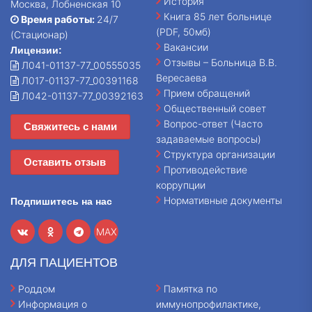
История
Москва, Лобненская 10
Книга 85 лет больнице
Время работы:
24/7
(PDF, 50мб)
(Стационар)
Вакансии
Лицензии:
Отзывы – Больница В.В.
Л041-01137-77_00555035
Вересаева
Л017-01137-77_00391168
Прием обращений
Л042-01137-77_00392163
Общественный совет
Вопрос-ответ (Часто
Свяжитесь с нами
задаваемые вопросы)
Структура организации
Оставить отзыв
Противодействие
коррупции
Нормативные документы
Подпишитесь на нас
MAX
ДЛЯ ПАЦИЕНТОВ
Роддом
Памятка по
Информация о
иммунопрофилактике,