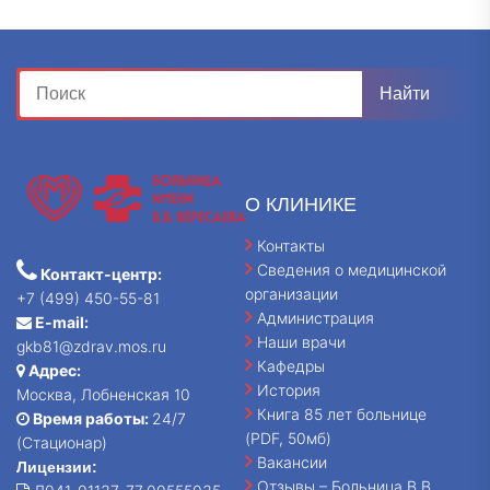
О КЛИНИКЕ
Контакты
Сведения о медицинской
Контакт-центр:
организации
+7 (499) 450-55-81
Администрация
E-mail:
Наши врачи
gkb81@zdrav.mos.ru
Кафедры
Адрес:
История
Москва, Лобненская 10
Книга 85 лет больнице
Время работы:
24/7
(PDF, 50мб)
(Стационар)
Вакансии
Лицензии:
Отзывы – Больница В.В.