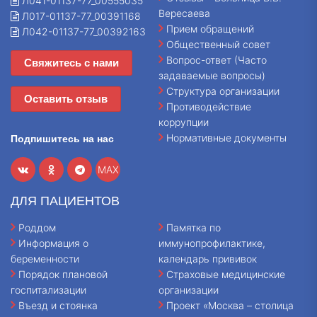
Л041-01137-77_00555035
Вересаева
Л017-01137-77_00391168
Прием обращений
Л042-01137-77_00392163
Общественный совет
Вопрос-ответ (Часто
Свяжитесь с нами
задаваемые вопросы)
Структура организации
Оставить отзыв
Противодействие
коррупции
Нормативные документы
Подпишитесь на нас
MAX
ДЛЯ ПАЦИЕНТОВ
Роддом
Памятка по
Информация о
иммунопрофилактике,
беременности
календарь прививок
Порядок плановой
Страховые медицинские
госпитализации
организации
Въезд и стоянка
Проект «Москва – столица