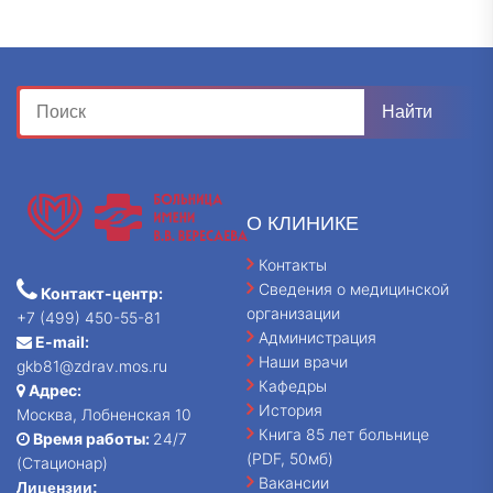
О КЛИНИКЕ
Контакты
Сведения о медицинской
Контакт-центр:
организации
+7 (499) 450-55-81
Администрация
E-mail:
Наши врачи
gkb81@zdrav.mos.ru
Кафедры
Адрес:
История
Москва, Лобненская 10
Книга 85 лет больнице
Время работы:
24/7
(PDF, 50мб)
(Стационар)
Вакансии
Лицензии: