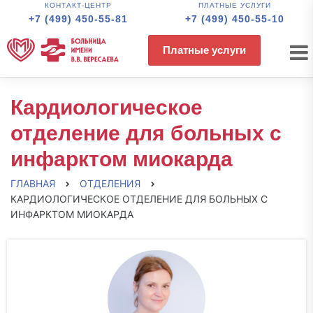
КОНТАКТ-ЦЕНТР
ПЛАТНЫЕ УСЛУГИ
+7 (499) 450-55-81
+7 (499) 450-55-10
Платные услуги
Кардиологическое
отделение для больных с
инфарктом миокарда
ГЛАВНАЯ
ОТДЕЛЕНИЯ
КАРДИОЛОГИЧЕСКОЕ ОТДЕЛЕНИЕ ДЛЯ БОЛЬНЫХ С
ИНФАРКТОМ МИОКАРДА