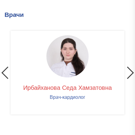
Врачи
Ирбайханова Седа Хамзатовна
Врач-кардиолог