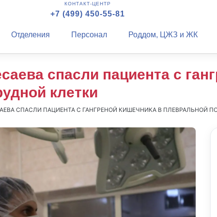
КОНТАКТ-ЦЕНТР
+7 (499) 450-55-81
Отделения
Персонал
Роддом, ЦЖЗ и ЖК
саева спасли пациента с ганг
рудной клетки
АЕВА СПАСЛИ ПАЦИЕНТА С ГАНГРЕНОЙ КИШЕЧНИКА В ПЛЕВРАЛЬНОЙ П