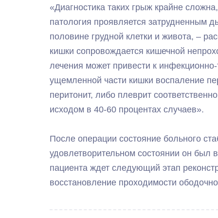
«Диагностика таких грыж крайне сложна,
патология проявляется затрудненным д
половине грудной клетки и живота, – р
кишки сопровождается кишечной непрохо
лечения может привести к инфекционно-
ущемленной части кишки воспаление пе
перитонит, либо плеврит соответственно
исходом в 40-60 процентах случаев».
После операции состояние больного ста
удовлетворительном состоянии он был в
пациента ждет следующий этап реконстр
восстановление проходимости ободочно