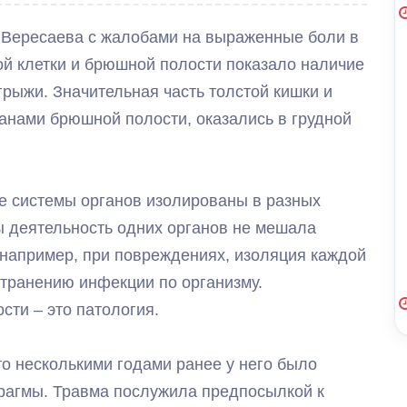
у Вересаева с жалобами на выраженные боли в
ой клетки и брюшной полости показало наличие
рыжи. Значительная часть толстой кишки и
анами брюшной полости, оказались в грудной
е системы органов изолированы в разных
бы деятельность одних органов не мешала
, например, при повреждениях, изоляция каждой
транению инфекции по организму.
ти – это патология.
то несколькими годами ранее у него было
рагмы. Травма послужила предпосылкой к