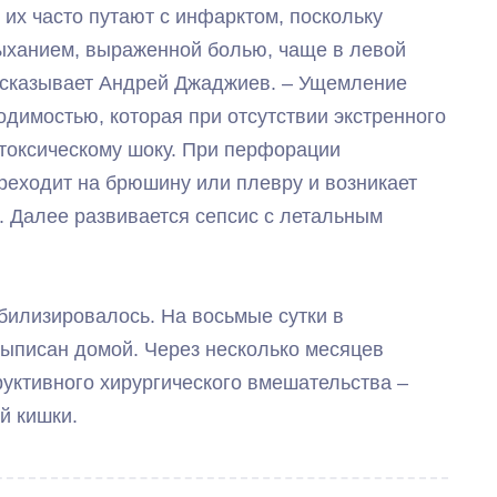
 их часто путают с инфарктом, поскольку
ыханием, выраженной болью, чаще в левой
ассказывает Андрей Джаджиев. – Ущемление
димостью, которая при отсутствии экстренного
токсическому шоку. При перфорации
реходит на брюшину или плевру и возникает
. Далее развивается сепсис с летальным
билизировалось. На восьмые сутки в
ыписан домой. Через несколько месяцев
уктивного хирургического вмешательства –
й кишки.