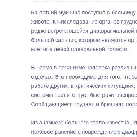
54-летний мужчина поступил в больниц
животе. КТ-исследование органов грудн
редко встречающейся диафрагмальной г
большой сальник, которые являются орг
клетке в левой плевральной полости.
В норме в организме человека различны
отделах. Это необходимо для того, что
работе других, в критических ситуациях
системы препятствует быстрому распрос
Сообщающиеся грудная и брюшная полос
Из анамнеза больного стало известно, ч
ножевое ранение с повреждением диаф