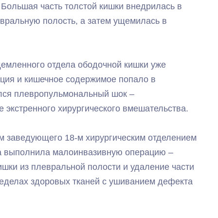
ольшая часть толстой кишки внедрилась в
вральную полость, а затем ущемилась в
щемленного отдела ободочной кишки уже
ция и кишечное содержимое попало в
лся плевропульмональный шок –
 экстренного хирургического вмешательства.
м заведующего 18-м хирургическим отделением
а выполнила малоинвазивную операцию –
ишки из плевральной полости и удаление части
ределах здоровых тканей с ушиванием дефекта