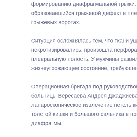
формированию диафрагмальной грыжи. Б
образовавшийся грыжевой дефект в пле
грыжевых воротах.
Ситуация осложнялась тем, что ткани у
некротизировались, произошла перфора
плевральную полость. У мужчины разви
жизнеугрожающее состояние, требующее
Операционная бригада под руководство
больницы Вересаева Андрея Джаджиев
лапароскопическое извлечение петель к
толстой кишки и большого сальника в п
диафрагмы.