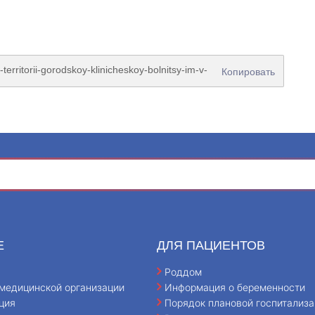
Копировать
Е
ДЛЯ ПАЦИЕНТОВ
Роддом
медицинской организации
Информация о беременности
ция
Порядок плановой госпитализа