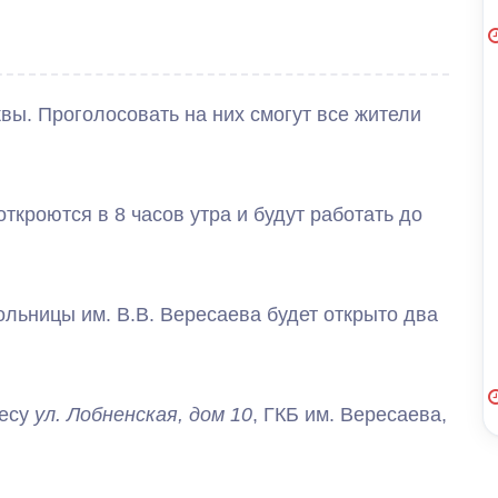
вы. Проголосовать на них смогут все жители
ткроются в 8 часов утра и будут работать до
ольницы им. В.В. Вересаева будет открыто два
есу
ул. Лобненская, дом 10
, ГКБ им. Вересаева,