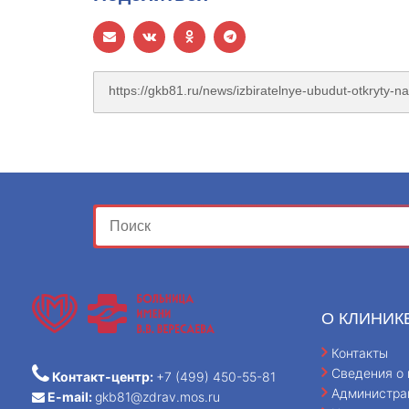
О КЛИНИК
Контакты
Сведения о 
Контакт-центр:
+7 (499) 450-55-81
Администра
E-mail:
gkb81@zdrav.mos.ru