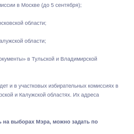
ссии в Москве (до 5 сентября);
сковской области;
алужской области;
окументы» в Тульской и Владимирской
дет и в участковых избирательных комиссиях в
рской и Калужской областях. Их адреса
ь на выборах Мэра, можно задать по