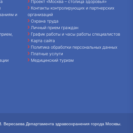
та
Проект «Москва – столица здоровья»
и
Контакты контролирующих и партнерских
ваниям и
организаций
Охрана труда
Личный прием граждан
прием,
График работы и часы работы специалистов
Карта сайта
Политика обработки персональных данных
Платные услуги
ации
Медицинский туризм
В. Вересаева Департамента здравоохранения города Москвы.