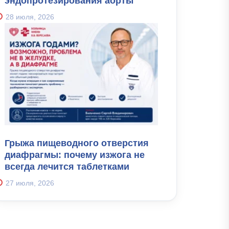
эндопротезирования аорты
28 июля, 2026
Грыжа пищеводного отверстия
диафрагмы: почему изжога не
всегда лечится таблетками
27 июля, 2026