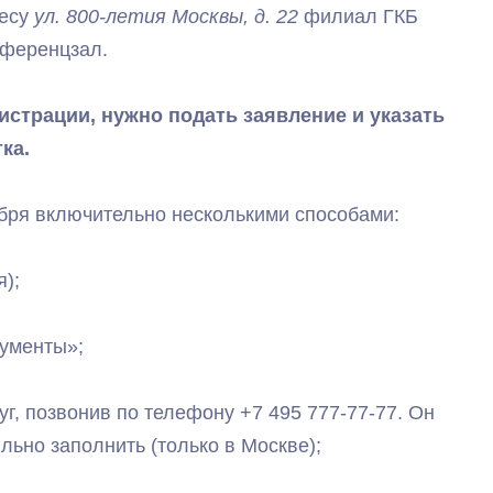
есу
ул. 800-летия Москвы, д. 22
филиал ГКБ
онференцзал.
истрации, нужно подать заявление и указать
ка.
ября включительно несколькими способами:
я);
ументы»;
г, позвонив по телефону +7 495 777-77-77. Он
льно заполнить (только в Москве);