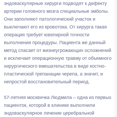
эндоваскулярные хирурги подводят к дефекту
артерии головного мозга специальные эмболы.
Они заполняют патологический участок и
выключают его из кровотока. От хирурга такая
операция требует ювелирной точности
выполнения процедуры. Пациента же данный
метод спасает от жизнеугрожающих осложнений
и исключает операционную травму от объемного
хирургического вмешательства в виде костно-
пластической трепанации черепа, а значит, и
непростой восстановительный период.
57-летняя москвичка Людмила – одна из первых
пациенток, которой в клинике выполнили
эндоваскулярное лечение церебральной