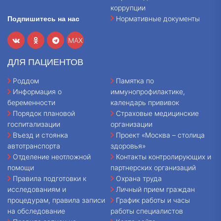
коррупции
Нормативные документы
Подпишитесь на нас
MAX
ДЛЯ ПАЦИЕНТОВ
Роддом
Памятка по
Информация о
иммунопрофилактике,
беременности
календарь прививок
Порядок плановой
Страховые медицинские
госпитализации
организации
Въезд и стоянка
Проект «Москва – столица
автотранспорта
здоровья»
Отделение неотложной
Контакты контролирующих и
помощи
партнерских организаций
Правила подготовки к
Охрана труда
исследованиям и
Личный прием граждан
процедурам, правила записи
График работы и часы
на обследование
работы специалистов