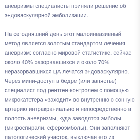
аневризмы специалисты приняли решение об
эндоваскулярной эмболизации.
На сегодняшний день этот малоинвазивный
метод является золотым стандартом лечения
аневризм: согласно мировой статистике, сейчас
около 40% разорвавшихся и около 70%
неразорвавшихся ЦА лечатся эндоваскулярно.
Через мини-доступ в бедре (или запястье)
специалист под рентген-контролем с помощью
микрокатетера «заходит» во внутреннюю сонную
артерию интракраниально и непосредственно в
полость аневризмы, куда заводятся эмболы
(микроспирали, сфероэмболы). Они заполняют
патологический участок, выключая его из