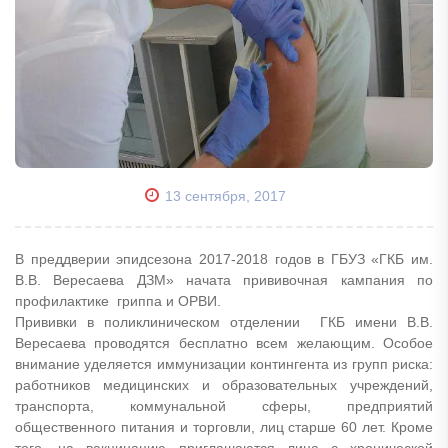
13 сентября, 2017
В преддверии эпидсезона 2017-2018 годов в ГБУЗ «ГКБ им.
В.В. Вересаева ДЗМ» начата прививочная кампания по
профилактике гриппа и ОРВИ.
Прививки в поликлиническом отделении ГКБ имени В.В.
Вересаева проводятся бесплатно всем желающим. Особое
внимание уделяется иммунизации контингента из групп риска:
работников медицинских и образовательных учреждений,
транспорта, коммунальной сферы, предприятий
общественного питания и торговли, лиц старше 60 лет. Кроме
того, на вакцинацию приглашаются лица с хронической