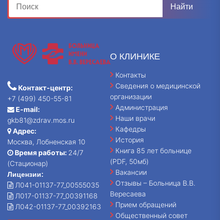
О КЛИНИКЕ
Контакты
Сведения о медицинской
Контакт-центр:
организации
+7 (499) 450-55-81
Администрация
E-mail:
Наши врачи
gkb81@zdrav.mos.ru
Кафедры
Адрес:
История
Москва, Лобненская 10
Книга 85 лет больнице
Время работы:
24/7
(PDF, 50мб)
(Стационар)
Вакансии
Лицензии:
Отзывы – Больница В.В.
Л041-01137-77_00555035
Вересаева
Л017-01137-77_00391168
Прием обращений
Л042-01137-77_00392163
Общественный совет