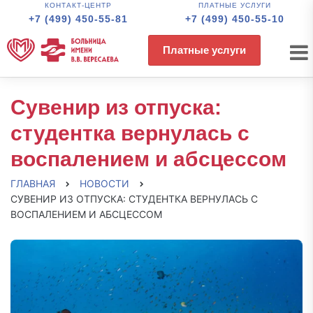
КОНТАКТ-ЦЕНТР
ПЛАТНЫЕ УСЛУГИ
+7 (499) 450-55-81
+7 (499) 450-55-10
Платные услуги
Сувенир из отпуска:
студентка вернулась с
воспалением и абсцессом
ГЛАВНАЯ
НОВОСТИ
СУВЕНИР ИЗ ОТПУСКА: СТУДЕНТКА ВЕРНУЛАСЬ С
ВОСПАЛЕНИЕМ И АБСЦЕССОМ