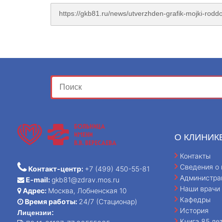
О КЛИНИК
Контакты
Сведения о 
Контакт-центр:
+7 (499) 450-55-81
Администра
E-mail:
gkb81@zdrav.mos.ru
Наши врачи
Адрес:
Москва, Лобненская 10
Кафедры
Время работы:
24/7 (Стационар)
История
Лицензии:
Книга 85 ле