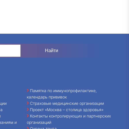
Памятка по иммунопрофилактике,
календарь прививок
ции
Страховые медицинские организации
та
Проект «Москва – столица здоровья»
и
Контакты контролирующих и партнерских
ваниям и
организаций
Охрана труда