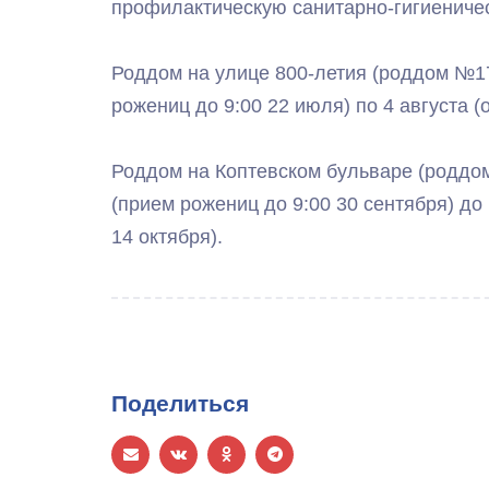
профилактическую санитарно-гигиеничес
Роддом на улице 800-летия (роддом №17
рожениц до 9:00 22 июля) по 4 августа (
Роддом на Коптевском бульваре (роддом
(прием рожениц до 9:00 30 сентября) до
14 октября).
Поделиться