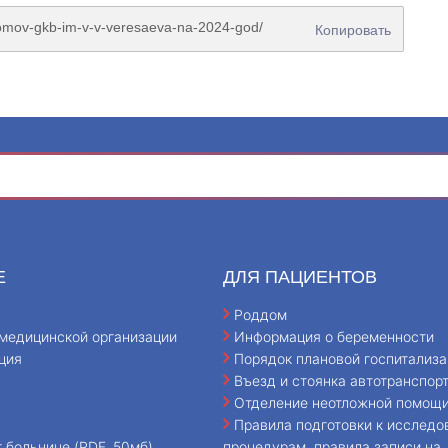
Копировать
Е
ДЛЯ ПАЦИЕНТОВ
Роддом
медицинской организации
Информация о беременности
ция
Порядок плановой госпитализа
Въезд и стоянка автотранспор
Отделение неотложной помощ
Правила подготовки к исследо
т больнице (PDF, 50мб)
процедурам, правила записи на