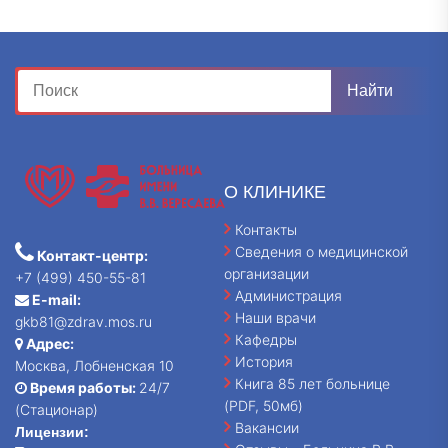
О КЛИНИКЕ
Контакты
Сведения о медицинской
Контакт-центр:
организации
+7 (499) 450-55-81
Администрация
E-mail:
Наши врачи
gkb81@zdrav.mos.ru
Кафедры
Адрес:
История
Москва, Лобненская 10
Книга 85 лет больнице
Время работы:
24/7
(PDF, 50мб)
(Стационар)
Вакансии
Лицензии: