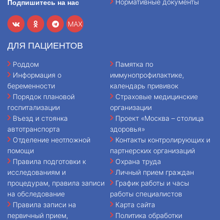
Нормативные документы
Подпишитесь на нас
MAX
ДЛЯ ПАЦИЕНТОВ
Роддом
Памятка по
Информация о
иммунопрофилактике,
беременности
календарь прививок
Порядок плановой
Страховые медицинские
госпитализации
организации
Въезд и стоянка
Проект «Москва – столица
автотранспорта
здоровья»
Отделение неотложной
Контакты контролирующих и
помощи
партнерских организаций
Правила подготовки к
Охрана труда
исследованиям и
Личный прием граждан
процедурам, правила записи
График работы и часы
на обследование
работы специалистов
Правила записи на
Карта сайта
первичный прием,
Политика обработки