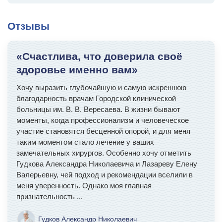
Отзывы
«Счастлива, что доверила своё
здоровье именно вам»
Хочу выразить глубочайшую и самую искреннюю
благодарность врачам Городской клинической
больницы им. В. В. Вересаева. В жизни бывают
моменты, когда профессионализм и человеческое
участие становятся бесценной опорой, и для меня
таким моментом стало лечение у ваших
замечательных хирургов. Особенно хочу отметить
Гудкова Александра Николаевича и Лазареву Елену
Валерьевну, чей подход и рекомендации вселили в
меня уверенность. Однако моя главная
признательность
...
Гудков Александр Николаевич