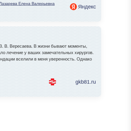
Лазарева Елена Валерьевна
Яндекс
. В. Вересаева. В жизни бывают моменты,
ало лечение у ваших замечательных хирургов.
ендации вселили в меня уверенность. Однако
gkb81.ru