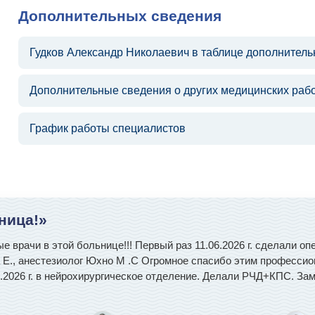
Дополнительных сведения
Гудков Александр Николаевич в таблице дополнител
Дополнительные сведения о других медицинских раб
График работы специалистов
ница!»
 врачи в этой больнице!!! Первый раз 11.06.2026 г. сделали о
ва Е., анестезиолог Юхно М .С Огромное спасибо этим професс
07.2026 г. в нейрохирургическое отделение. Делали РЧД+КПС. З