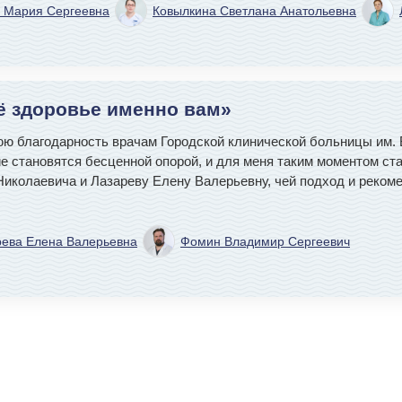
 Мария Сергеевна
Ковылкина Светлана Анатольевна
оё здоровье именно вам»
ю благодарность врачам Городской клинической больницы им. В
е становятся бесценной опорой, и для меня таким моментом ст
иколаевича и Лазареву Елену Валерьевну, чей подход и реком
рева Елена Валерьевна
Фомин Владимир Сергеевич