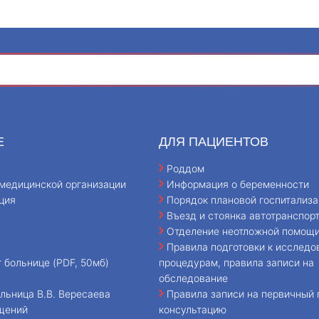
Е
ДЛЯ ПАЦИЕНТОВ
Роддом
медицинской организации
Информация о беременности
ция
Порядок плановой госпитализа
Въезд и стоянка автотранспор
Отделение неотложной помощ
Правила подготовки к исследо
т больнице (PDF, 50мб)
процедурам, правила записи на
обследование
льница В.В. Вересаева
Правила записи на первичный 
щений
консультацию