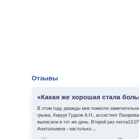
Отзывы
«Какая же хорошая стала боль
В этом году дважды мне помогли замечательные
грыжа. Хирург Гудков А.Н., ассистент Лазаре
выписали в тот же день. Второй раз легла13.
Анатольевна - настолько
...