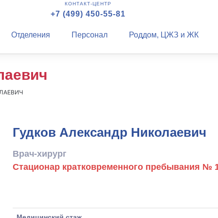
КОНТАКТ-ЦЕНТР
+7 (499) 450-55-81
Отделения
Персонал
Роддом, ЦЖЗ и ЖК
лаевич
ОЛАЕВИЧ
Гудков Александр Николаевич
Врач-хирург
Стационар кратковременного пребывания № 
Медицинский стаж