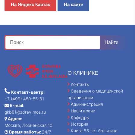
На Яндекс Картах
На сайте
О КЛИНИКЕ
Контакты
Сведения о медицинской
Контакт-центр:
организации
+7 (499) 450-55-81
Администрация
E-mail:
Наши врачи
gkb81@zdrav.mos.ru
Кафедры
Адрес:
История
Москва, Лобненская 10
Книга 85 лет больнице
Время работы:
24/7