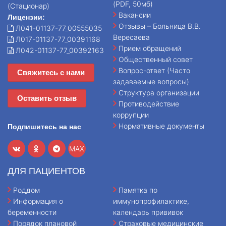
(PDF, 50мб)
(Стационар)
Вакансии
Лицензии:
Отзывы – Больница В.В.
Л041-01137-77_00555035
Вересаева
Л017-01137-77_00391168
Прием обращений
Л042-01137-77_00392163
Общественный совет
Вопрос-ответ (Часто
Свяжитесь с нами
задаваемые вопросы)
Структура организации
Оставить отзыв
Противодействие
коррупции
Нормативные документы
Подпишитесь на нас
MAX
ДЛЯ ПАЦИЕНТОВ
Роддом
Памятка по
Информация о
иммунопрофилактике,
беременности
календарь прививок
Порядок плановой
Страховые медицинские