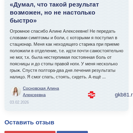
«Думал, что такой результат
возможен, но не настолько
быстро»
Огромное спасибо Алине Алексеевне! Не передать
словами симптомы и боли, с которыми я поступил в
стационар. Меня как неходящего старика при приеме
положили в отделение, т.е. идти почти самостоятельно
не мог, т.к. была нестерпимая постоянная боль от
поясницы и до стопы правой ноги. У меня несколько
грыж. Спустя полтора-два дня лечения результаты
налицо. Я смог спать, стоять, сидеть. А ещё
...
Сосновская Алина
gkb81.r
Алексеевна
03.02.2026
Оставить отзыв