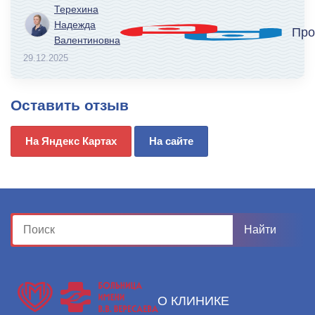
Терехина
Надежда
Про
Валентиновна
29.12.2025
Оставить отзыв
На Яндекс Картах
На сайте
О КЛИНИКЕ