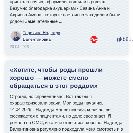
приехала ночью, оформили, подняли в родзал.
Безумно благодарна акушеркам - Савина Анна и
Ахриева Амина , которые постоянно заходили и были
рядом! Замечательные
...
Терехина Надежда
gkb81.
Валентиновна
20.04.2026
«Хотите, чтобы роды прошли
хорошо — можете смело
обращаться в этот роддом»
Строгая, но справедливая. Вот так бы я
охарактеризовала врача. Мои роды начались
14.04.2026 г. Надежда Валентиновна, конечно, не
сюсюкается с пациентами, но дело свое знает! Я
рожала по ОМС, и ко мне отнеслись хорошо. Надежда
Валентиновна регулярно подходила меня смотреть и в