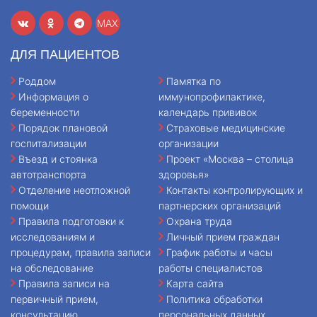
MAX
ДЛЯ ПАЦИЕНТОВ
Роддом
Памятка по
Информация о
иммунопрофилактике,
беременности
календарь прививок
Порядок плановой
Страховые медицинские
госпитализации
организации
Въезд и стоянка
Проект «Москва – столица
автотранспорта
здоровья»
Отделение неотложной
Контакты контролирующих и
помощи
партнерских организаций
Правила подготовки к
Охрана труда
исследованиям и
Личный прием граждан
процедурам, правила записи
График работы и часы
на обследование
работы специалистов
Правила записи на
Карта сайта
первичный прием,
Политика обработки
консультацию
персональных данных