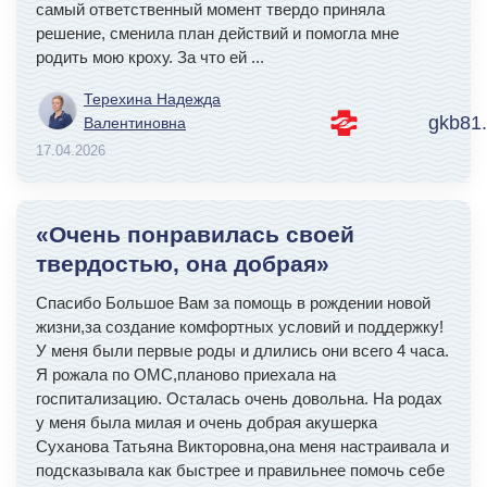
самый ответственный момент твердо приняла
решение, сменила план действий и помогла мне
родить мою кроху. За что ей
...
Терехина Надежда
gkb81.
Валентиновна
17.04.2026
«Очень понравилась своей
твердостью, она добрая»
Спасибо Большое Вам за помощь в рождении новой
жизни,за создание комфортных условий и поддержку!
У меня были первые роды и длились они всего 4 часа.
Я рожала по ОМС,планово приехала на
госпитализацию. Осталась очень довольна. На родах
у меня была милая и очень добрая акушерка
Суханова Татьяна Викторовна,она меня настраивала и
подсказывала как быстрее и правильнее помочь себе