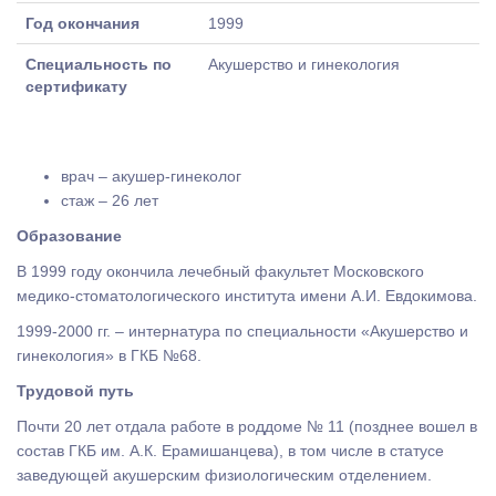
Год окончания
1999
Специальность по
Акушерство и гинекология
сертификату
врач – акушер-гинеколог
стаж – 26 лет
Образование
В 1999 году окончила лечебный факультет Московского
медико-стоматологического института имени А.И. Евдокимова.
1999-2000 гг. – интернатура по специальности «Акушерство и
гинекология» в ГКБ №68.
Трудовой путь
Почти 20 лет отдала работе в роддоме № 11 (позднее вошел в
состав ГКБ им. А.К. Ерамишанцева), в том числе в статусе
заведующей акушерским физиологическим отделением.