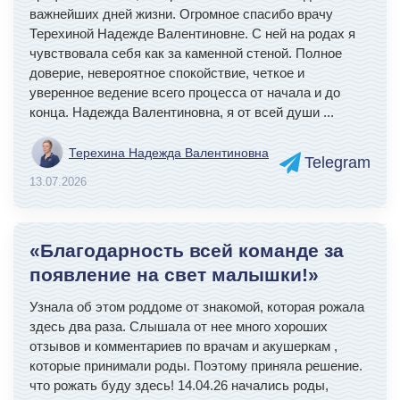
важнейших дней жизни. Огромное спасибо врачу
Терехиной Надежде Валентиновне. С ней на родах я
чувствовала себя как за каменной стеной. Полное
доверие, невероятное спокойствие, четкое и
уверенное ведение всего процесса от начала и до
конца. Надежда Валентиновна, я от всей души
...
Терехина Надежда Валентиновна
Telegram
13.07.2026
«Благодарность всей команде за
появление на свет малышки!»
Узнала об этом роддоме от знакомой, которая рожала
здесь два раза. Слышала от нее много хороших
отзывов и комментариев по врачам и акушеркам ,
которые принимали роды. Поэтому приняла решение.
что рожать буду здесь! 14.04.26 начались роды,