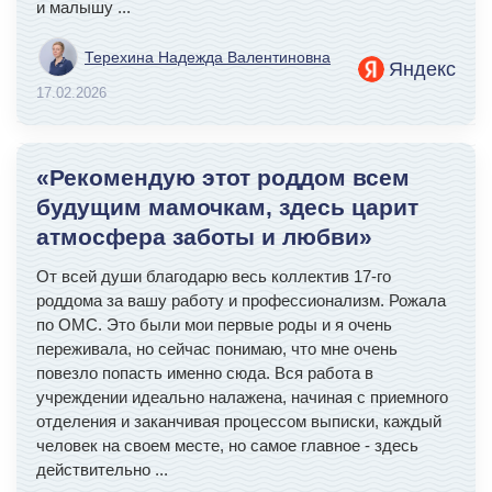
и малышу
...
Терехина Надежда Валентиновна
Яндекс
17.02.2026
«Рекомендую этот роддом всем
будущим мамочкам, здесь царит
атмосфера заботы и любви»
От всей души благодарю весь коллектив 17-го
роддома за вашу работу и профессионализм. Рожала
по ОМС. Это были мои первые роды и я очень
переживала, но сейчас понимаю, что мне очень
повезло попасть именно сюда. Вся работа в
учреждении идеально налажена, начиная с приемного
отделения и заканчивая процессом выписки, каждый
человек на своем месте, но самое главное - здесь
действительно
...