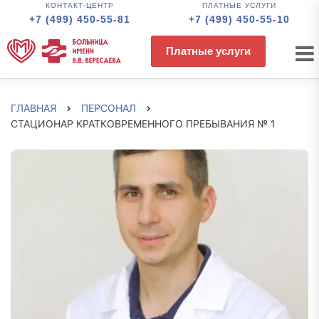
КОНТАКТ-ЦЕНТР
ПЛАТНЫЕ УСЛУГИ
+7 (499) 450-55-81
+7 (499) 450-55-10
Платные услуги
ГЛАВНАЯ
ПЕРСОНАЛ
СТАЦИОНАР КРАТКОВРЕМЕННОГО ПРЕБЫВАНИЯ № 1