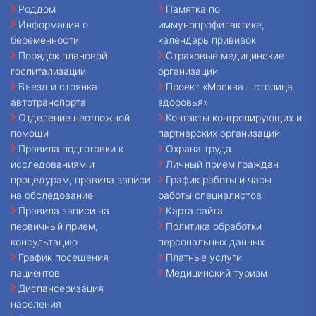
Роддом
Памятка по
Информация о
иммунопрофилактике,
беременности
календарь прививок
Порядок плановой
Страховые медицинские
госпитализации
организации
Въезд и стоянка
Проект «Москва – столица
автотранспорта
здоровья»
Отделение неотложной
Контакты контролирующих и
помощи
партнерских организаций
Правила подготовки к
Охрана труда
исследованиям и
Личный прием граждан
процедурам, правила записи
График работы и часы
на обследование
работы специалистов
Правила записи на
Карта сайта
первичный прием,
Политика обработки
консультацию
персональных данных
График посещения
Платные услуги
пациентов
Медицинский туризм
Диспансеризация
населения